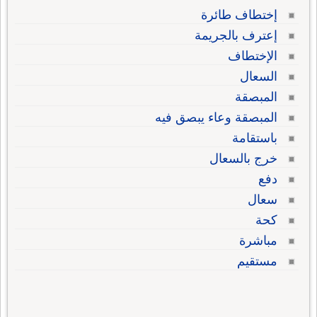
إختطاف طائرة
إعترف بالجريمة
الإختطاف
السعال
المبصقة
المبصقة وعاء يبصق فيه
باستقامة
خرج بالسعال
دفع
سعال
كحة
مباشرة
مستقيم