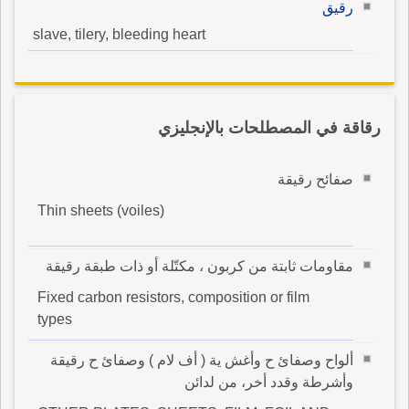
رقيق
slave, tilery, bleeding heart
رقاقة في المصطلحات بالإنجليزي
صفائح رقيقة
Thin sheets (voiles)
مقاومات ثابتة من كربون ، مكتّلة أو ذات طبقة رقيقة
Fixed carbon resistors, composition or film
types
ألواح وصفائ ح وأغش ية ( أف لام ) وصفائ ح رقيقة
وأشرطة وقدد أخر، من لدائن