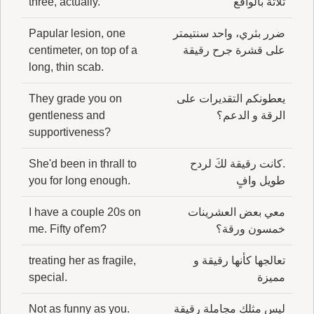
ثلاثة بالواقع
three, actually.
ضرر بثري، واحد سنتيمتر
Papular lesion, one
على قشرة جرح رقيقة
centimeter, on top of a
long, thin scab.
يعطونكم التقديرات على
They grade you on
الرقة و الدعم؟
gentleness and
supportiveness?
.كانت رقيقة لكَ لردح
She'd been in thrall to
طويل وافٍ
you for long enough.
معي بعض العشرينات
I have a couple 20s on
خمسون ورقة؟
me. Fifty of'em?
تعالجها كأنها رقيقة و
treating her as fragile,
مميزة
special.
ليس مثلك مجاملة رقيقة
Not as funny as you.