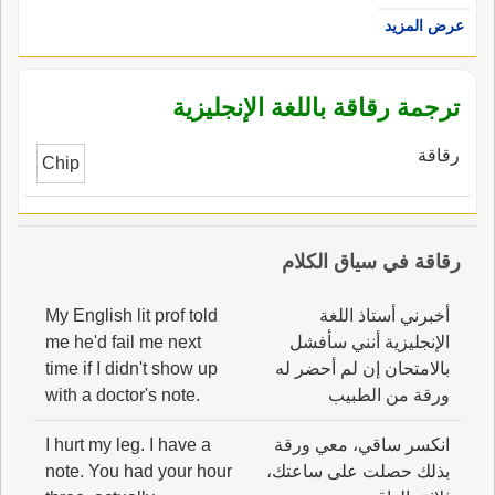
عرض المزيد
ترجمة رقاقة باللغة الإنجليزية
رقاقة
Chip
رقاقة في سياق الكلام
أخبرني أستاذ اللغة
My English lit prof told
الإنجليزية أنني سأفشل
me he'd fail me next
بالامتحان إن لم أحضر له
time if I didn't show up
ورقة من الطبيب
with a doctor's note.
انكسر ساقي، معي ورقة
I hurt my leg. I have a
بذلك حصلت على ساعتك،
note. You had your hour