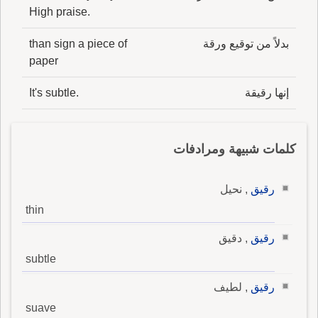
High praise.
بدلاً من توقيع ورقة
than sign a piece of
paper
إنها رقيقة
It's subtle.
كلمات شبيهة ومرادفات
رقيق
, نحيل
thin
رقيق
, دقيق
subtle
رقيق
, لطيف
suave