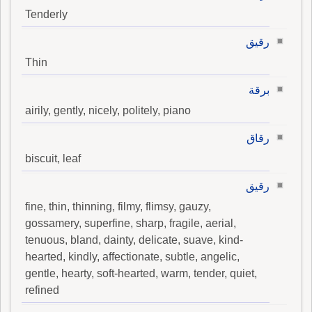
Tenderly
رقيق
Thin
برقة
airily, gently, nicely, politely, piano
رقاق
biscuit, leaf
رقيق
fine, thin, thinning, filmy, flimsy, gauzy,
gossamery, superfine, sharp, fragile, aerial,
tenuous, bland, dainty, delicate, suave, kind-
hearted, kindly, affectionate, subtle, angelic,
gentle, hearty, soft-hearted, warm, tender, quiet,
refined