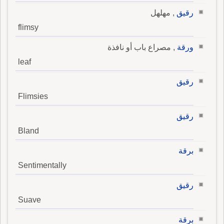
رقيق
, مهلهل
flimsy
ورقة
, مصراع باب أو نافذة
leaf
رقيق
Flimsies
رقيق
Bland
برقة
Sentimentally
رقيق
Suave
برقة