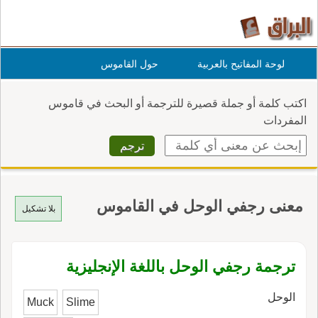
لوحة المفاتيح بالعربية
حول القاموس
اكتب كلمة أو جملة قصيرة للترجمة أو البحث في قاموس
المفردات
معنى رجفي الوحل في القاموس
بلا تشكيل
ترجمة رجفي الوحل باللغة الإنجليزية
الوحل
Muck
Slime