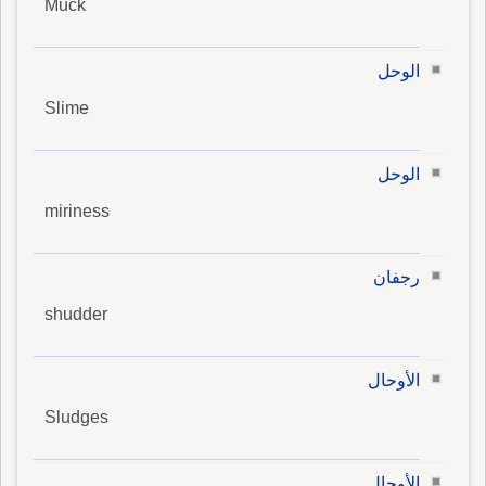
Muck
الوحل
Slime
الوحل
miriness
رجفان
shudder
الأوحال
Sludges
الأوحال