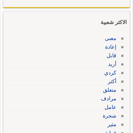
الاكثر شعبية
معنى
إعادة
قابل
أريد
كردي
أكثر
متعلق
مرادف
عامل
شجرة
مثير