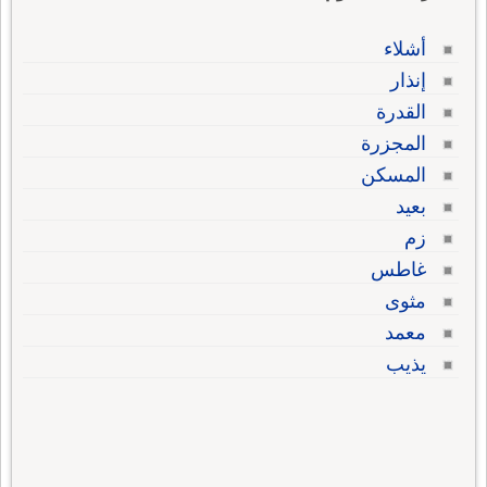
أشلاء
إنذار
القدرة
المجزرة
المسكن
بعيد
زم
غاطس
مثوى
معمد
يذيب