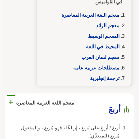
في القواميس
معجم اللغة العربية المعاصرة
معجم الرائد
المعجم الوسيط
المحيط في اللغة
معجم لسان العرب
مصطلحات عربية عامة
ترجمة إنجليزية
+
معجم اللغة العربية المعاصرة
أربعَ
(أ)
أربعَ / أربعَ على يُربع ، إرباعًا ، فهو مُربِع ، والمفعول
مُربَع (للمتعدِّي).