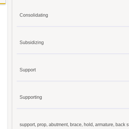
Consolidating
Subsidizing
Support
Supporting
support, prop, abutment, brace, hold, armature, back stree