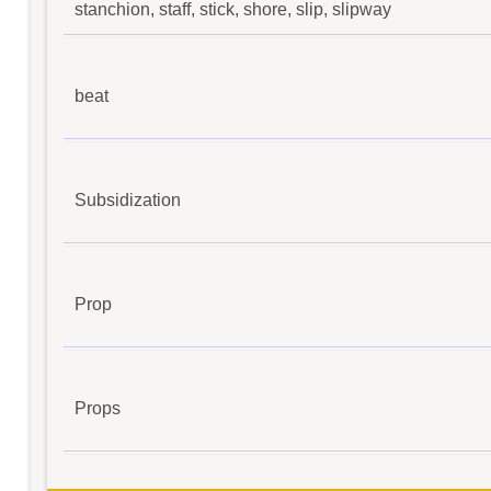
stanchion, staff, stick, shore, slip, slipway
beat
Subsidization
Prop
Props