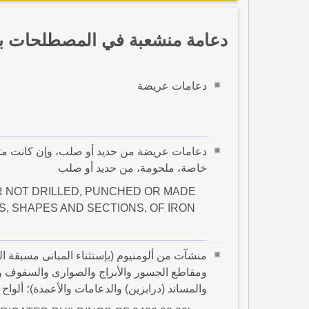
دعامة منشعبة في المصطلحات با
دعامات عريضة
دعامات عريضة من حديد أو صلب، وإن كانت مث
خاصة، ملحومة، من حديد أو صلب
R NOT DRILLED, PUNCHED OR MADE
, SHAPES AND SECTIONS, OF IRON
ومقاطع الجسور والأبراج والصوارى والسقوف وهي
والمساند (درابزين) والدعامات والأعمدة)؛ ألواح 