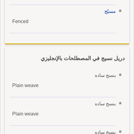
مسيّج
Fenced
دريل نسيج في المصطلحات بالإنجليزي
بنسج ساده
Plain weave
بنسج ساده
Plain weave
بنسج ساده