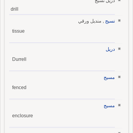
دريل نسيج
drill
نسيج
, منديل ورقي
tissue
دريل
Durrell
مسيج
fenced
مسيج
enclosure