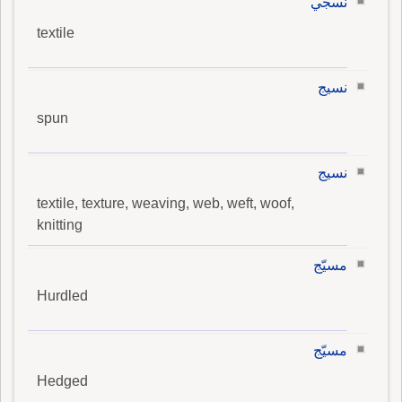
نسجي
textile
نسيج
spun
نسيج
textile, texture, weaving, web, weft, woof,
knitting
مسيّج
Hurdled
مسيّج
Hedged