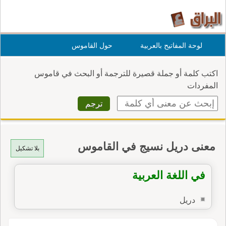
لوحة المفاتيح بالعربية
حول القاموس
اكتب كلمة أو جملة قصيرة للترجمة أو البحث في قاموس
المفردات
معنى دريل نسيج في القاموس
بلا تشكيل
في اللغة العربية
دريل