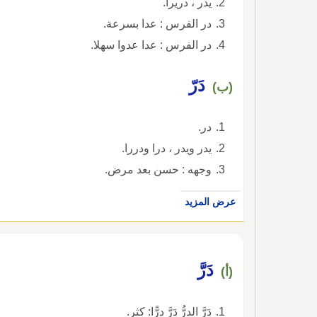
يدر ، دريرا.
در الفرس : عدا بسرعة.
در الفرس : عدا عدوا سهلا.
دَرّ
(ب)
در.
يدر ويدر ، درا ودررا.
وجهه : حسن بعد مرض.
عرض المزيد
دَرَّ
(أ)
دَرَّ الدرُّ دَرَّ درًّا: كثر.