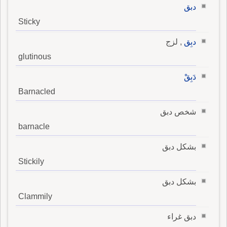
دبق
Sticky
دبِق
, لزج
glutinous
دَبِقْ
Barnacled
شخص دبق
barnacle
بشكل دبق
Stickily
بشكل دبق
Clammily
دبق غراء