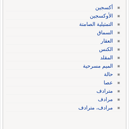
أكسجين
الأوكسجين
التمثيلية الصامتة
السماق
العقار
الكنس
المقلد
الميم مسرحية
حالة
عصا
مترادف
مرادف
مرادف، مترادف