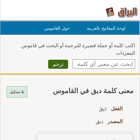
لوحة المفاتيح بالعربية
حول القاموس
اكتب كلمة أو جملة قصيرة للترجمة أو البحث في قاموس
المفردات
معنى كلمة دبق في القاموس
بلا تشكيل
الفعل
دَبِقَ
المصدر
دبق