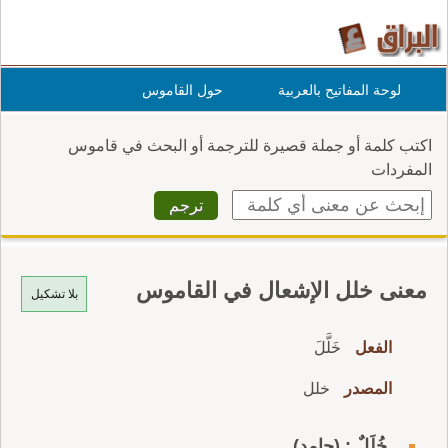
لوحة المفاتيح بالعربية
حول القاموس
اكتب كلمة أو جملة قصيرة للترجمة أو البحث في قاموس
المفردات
معنى خلل الإشعال في القاموس
بلا تشكيل
الفعل
خَلَّلَ
المصدر
خلل
خُلَلٌ : (جامد)