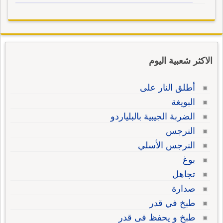
الاكثر شعبية اليوم
أطلق النار على
البويغة
الضربة الجيبية بالبلياردو
النرجس
النرجس الأسلي
بوغ
تجاهل
صدارة
طبخ في قدر
طبخ و يحفظ فى قدر