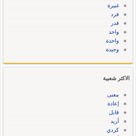
غبيرة
فرد
قدر
واحد
واحدة
وحيدة
الاكثر شعبية
معنى
إعادة
قابل
أريد
كردي