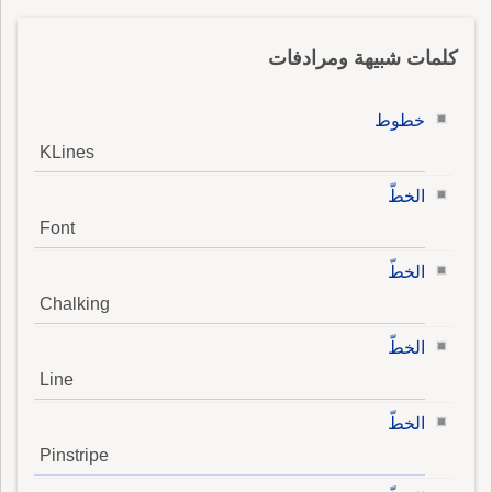
كلمات شبيهة ومرادفات
خطوط
KLines
الخطّ
Font
الخطّ
Chalking
الخطّ
Line
الخطّ
Pinstripe