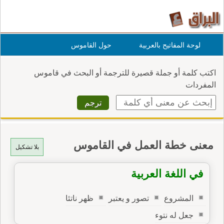
لوحة المفاتيح بالعربية
حول القاموس
اكتب كلمة أو جملة قصيرة للترجمة أو البحث في قاموس
المفردات
معنى خطة العمل في القاموس
بلا تشكيل
في اللغة العربية
المشروع
تصور و يعتبر
ظهر ناتئا
جعل له نتوء