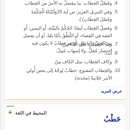
وفَصْلُ الخطاب: ما ينفَصلُ به الأمرُ من الخِطاب.
وفي التنزيل العزيز: ص آية 20وَآتَيْنَاهُ الْحِكْمَةَ
وَفَصْلَ الخِطَابِ) ).
وفصلُ الخِطاب أيضًا: الحُكْمُ بالبَيِّنَةِ، أَو اليمين، أَو
الفقه في القضاء، أو النُّطْقُ بأمَّا بعْدُ، أو أن يفصل
بين الحقِّ والباطل، أَو هو خطابٌ لا يكون فيه
وتاءُ الخِطاب: مثل التَّاء مِنْ.
اختصار مُخِلٌّ، ولا إسهاب مُمِلّ.
أَنت.
وكاف الخِطاب: مثل الكاف مِنْ.
والخِطاب المفتوح: خطابٌ يُوجَّهُ إلى بعضَ أُولي
الأمر عَلانيةً (محدثة).
عرض المزيد
+
المحيط في اللغة
خَطْبُ