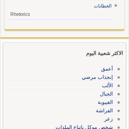
الخطابات
Rhetorics
الاكثر شعبية اليوم
أعمق
إنجذاب مرضي
الألب
الجبال
الغيبوبة
الفراشة
زعر
شخص موكل باتباع الملذات