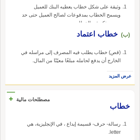
وثيقة على شكل خطاب يعطيه البنك للعميل
ويسمح الخطاب بمدفوعات لصالح العميل حتى حد
معين يذكر في الخطاب.
خطاب اعتماد
(ب)
(قص) خطاب يطلب فيه المصرف إلى مراسله في
الخارج أن يدفع لحامله مبلغًا معيّنًا من المال.
عرض المزيد
+
مصطلحات مالية
خطاب
رسالة- حرف- قسيمة إيداع ، في الإنجليزية، هي
letter.