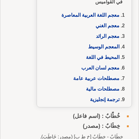
في القواميس
معجم اللغة العربية المعاصرة
معجم الغني
معجم الرائد
المعجم الوسيط
المحيط في اللغة
معجم لسان العرب
مصطلحات عربية عامة
مصطلحات مالية
ترجمة إنجليزية
خُطَّابٌ : (اسم فاعل)
خِطَابٌ : (مصدر)
خِطَابٌ - خِطَابٌ [خ ط ب] (مصدر: خَاطَبَ).