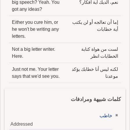
نعم، ألديك أية أفكار؟
big speech? Yeah. You
got any ideas?
إما أن تعالجه أو لن يكتب
Either you cure him, or
أية خطابات
he won't be writing any
letters.
لست من هواة كتابة
Not a big letter writer.
الخطابات انظر
Here.
لكنه ليس أنا خطابك يؤكد
Just not me. Your letter
موعدنا
says that we'd see you.
كلمات شبيهة ومرادفات
خاطب
Addressed