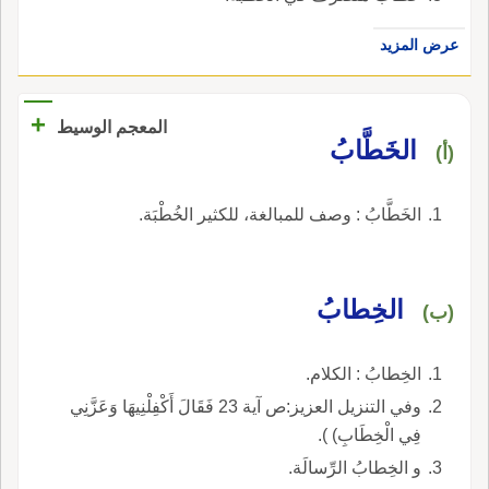
عرض المزيد
+
المعجم الوسيط
الخَطَّابُ
(أ)
الخَطَّابُ : وصف للمبالغة، للكثير الخُطْبَة.
الخِطابُ
(ب)
الخِطابُ : الكلام.
وفي التنزيل العزيز:ص آية 23 فَقَالَ أَكْفِلْنِيهَا وَعَزَّنِي
فِي الْخِطَابِ) ).
و الخِطابُ الرِّسالَة.