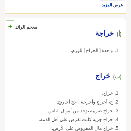
عرض المزيد
+
معجم الرائد
خراجة
(أ)
واحدة [ الخراج ] للورم.
خَراج
(ب)
خراج.
ج، أخراج وأخرجة ، جج أخاريج.
خراج ضريبة تؤخذ من أموال الناس.
خراج جزية كانت تفرض على أهل الذمة.
خراج مال المفروض على الأرض.