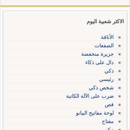
الاكثر شعبية اليوم
الأناقة
الصفعات
جزيرة منخفضة
دال على ذكاء
ذكي
رئيسي
شخص ذكي
ضرب على الآلة الكاتبة
فص
لوحة مفاتيح البيانو
مفتاح
نيكو