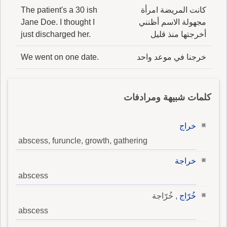
كانت المريضة امرأة
The patient's a 30 ish
مجهولة الاسم أظنني
Jane Doe. I thought I
أخرجتها منذ قليل
just discharged her.
خرجنا في موعد واحد
We went on one date.
كلمات شبيهة ومرادفات
خراج
abscess, furuncle, growth, gathering
خراجة
abscess
خُرّاج
, خُرّاجة
abscess