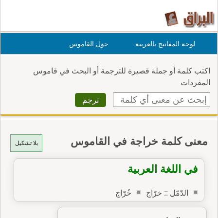
لوحة المفاتيح بالعربية
حول القاموس
اكتب كلمة أو جملة قصيرة للترجمة أو البحث في قاموس
المفردات
معنى كلمة خراجة في القاموس
بلا تشكيل
في اللغة العربية
الدّمّل :: خرّاج
خُرّاج