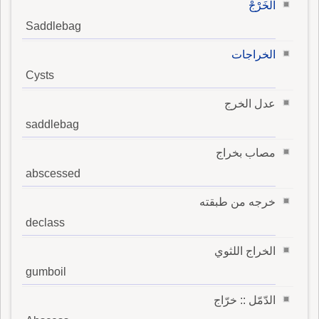
الخَرْجْ
Saddlebag
الخراجات
Cysts
عدل الخرج
saddlebag
مصاب بخراج
abscessed
خرجه من طبقته
declass
الخراج اللثوي
gumboil
الدّمّل :: خرّاج