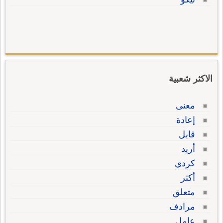
الاكثر شعبية
معنى
إعادة
قابل
أريد
كردي
أكثر
متعلق
مرادف
عامل