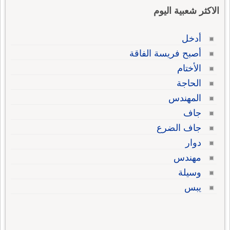
الاكثر شعبية اليوم
أدخل
أصبح فريسة الفاقة
الأختام
الحاجة
المهندس
جاف
جاف الضرع
دوار
مهندس
وسيلة
يبس