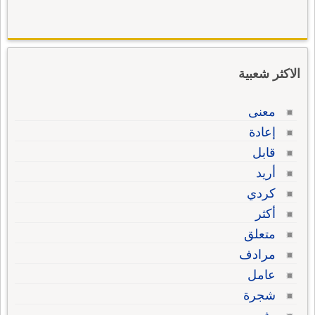
الاكثر شعبية
معنى
إعادة
قابل
أريد
كردي
أكثر
متعلق
مرادف
عامل
شجرة