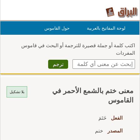
لوحة المفاتيح بالعربية
حول القاموس
اكتب كلمة أو جملة قصيرة للترجمة أو البحث في قاموس
المفردات
معنى ختم بالشمع الأحمر في
بلا تشكيل
القاموس
الفعل
خَتَمَ
المصدر
ختم