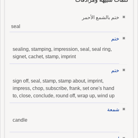
كلمات شبيهة ومرادفات
ختم بالشمع الأحمر
seal
ختم
sealing, stamping, impression, seal, seal ring,
signet, cachet, stamp, imprint
ختم
sign off, seal, stamp, stamp about, imprint,
impress, chop, subscribe, frank, set one's hand
to, close, conclude, round off, wrap up, wind up
شمعة
candle