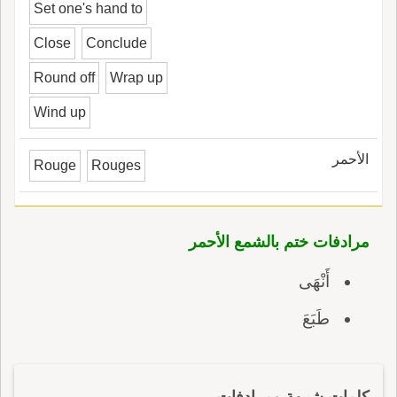
Set one's hand to
Close
Conclude
Round off
Wrap up
Wind up
الأحمر
Rouge
Rouges
مرادفات ختم بالشمع الأحمر
أَنْهَى
طَبَعَ