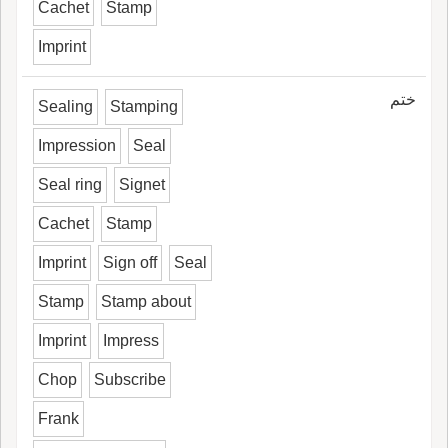
Cachet
Stamp
Imprint
ختم
Sealing
Stamping
Impression
Seal
Seal ring
Signet
Cachet
Stamp
Imprint
Sign off
Seal
Stamp
Stamp about
Imprint
Impress
Chop
Subscribe
Frank