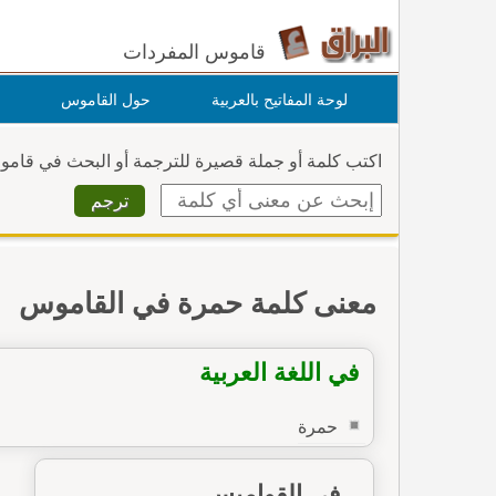
قاموس المفردات
لوحة المفاتيح بالعربية
حول القاموس
اكتب كلمة أو جملة قصيرة للترجمة أو البحث في قام
معنى كلمة حمرة في القاموس
في اللغة العربية
حمرة
في القواميس