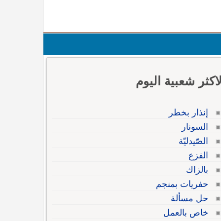
لاكثر شعبية اليوم
إنذار بخطر
السونار
الصّيدليّة
الفزع
بالزاك
حفريات بمنجم
حل مسألة
خاص بالعمل