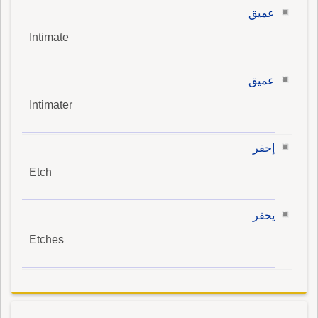
عميق
Intimate
عميق
Intimater
إحفر
Etch
يحفر
Etches