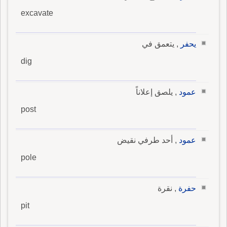
excavate
يحفر
, يتعمق في
dig
عمود
, يلصق إعلاناً
post
عمود
, أحد طرفي نقيض
pole
حفرة
, نقرة
pit