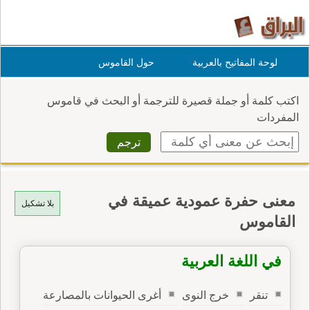
لوحة المفاتيح بالعربية
حول القاموس
اكتب كلمة أو جملة قصيرة للترجمة أو البحث في قاموس
المفردات
معنى حفرة عمودية عميقة في
بلا تشكيل
القاموس
في اللغة العربية
تنقر
خرج النوى
أغرى الحيوانات بالمصارعة