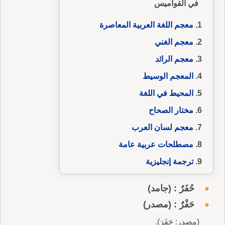
في القواميس
معجم اللغة العربية المعاصرة
معجم الغني
معجم الرائد
المعجم الوسيط
المحيط في اللغة
مختار الصحاح
معجم لسان العرب
مصطلحات عربية عامة
ترجمة إنجليزية
حُفَرٌ : (جامد)
حَفْرٌ : (مصدر)
(مصدر: حَفَرَ).