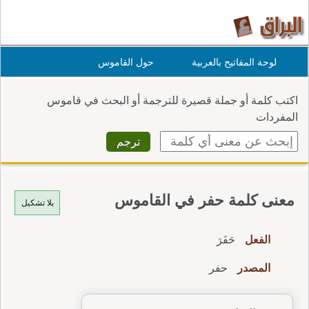
لوحة المفاتيح بالعربية
حول القاموس
اكتب كلمة أو جملة قصيرة للترجمة أو البحث في قاموس
المفردات
معنى كلمة حفر في القاموس
بلا تشكيل
الفعل
حَفَرَ
المصدر
حفر