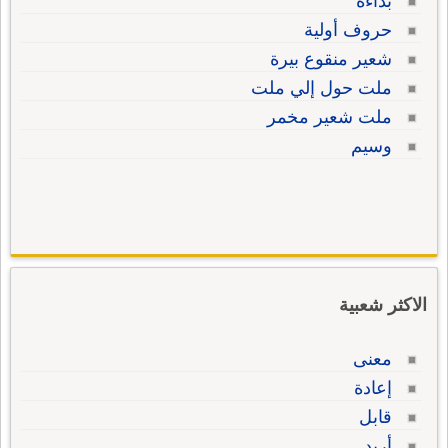
بداءة
حروف أولية
شعير منقوع بيرة
ملت حول إلي ملت
ملت شعير مخمر
وسيم
الاكثر شعبية
معنى
إعادة
قابل
أريد