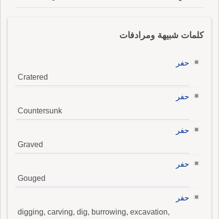
كلمات شبيهة ومرادفات
حفر
Cratered
حفر
Countersunk
حفر
Graved
حفر
Gouged
حفر
digging, carving, dig, burrowing, excavation,