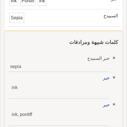
Ink
Pontiff
Ink
السبيدج
Sepia
كلمات شبيهة ومرادفات
حبر السبيدج
sepia
حبر
ink
حبر
ink, pontiff