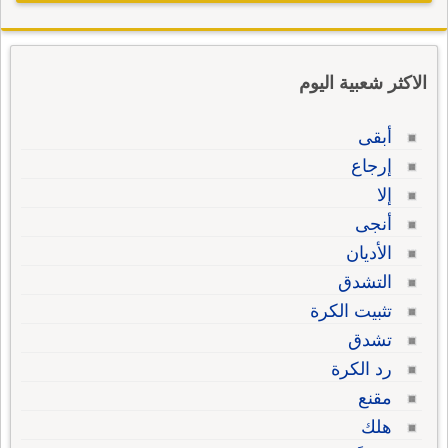
الاكثر شعبية اليوم
أبقى
إرجاع
إلا
أنجى
الأديان
التشدق
تثبيت الكرة
تشدق
رد الكرة
مقنع
هلك