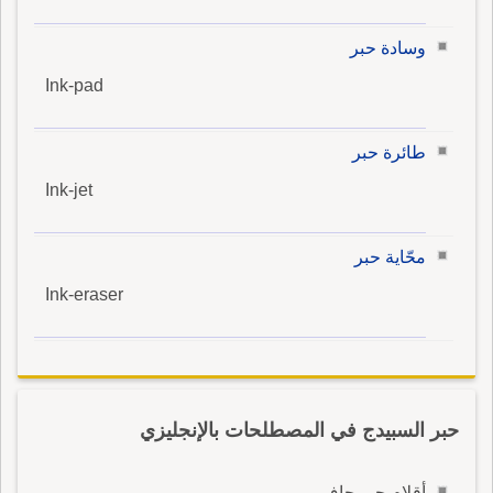
وسادة حبر
Ink-pad
طائرة حبر
Ink-jet
محّاية حبر
Ink-eraser
حبر السبيدج في المصطلحات بالإنجليزي
أقلام حبر جاف