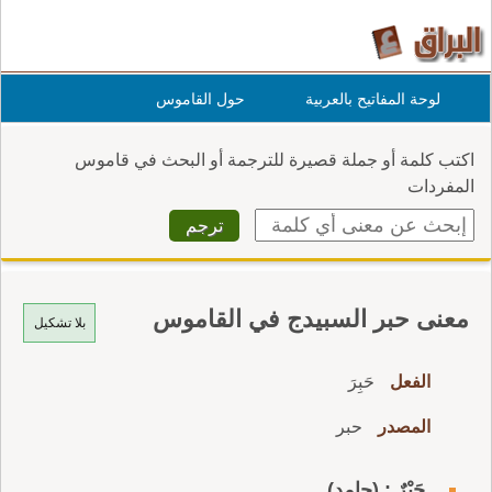
لوحة المفاتيح بالعربية
حول القاموس
اكتب كلمة أو جملة قصيرة للترجمة أو البحث في قاموس
المفردات
معنى حبر السبيدج في القاموس
بلا تشكيل
الفعل
حَبِرَ
المصدر
حبر
حَبْرٌ : (جامد)