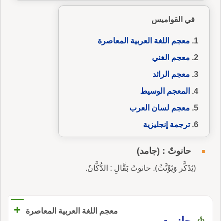
في القواميس
معجم اللغة العربية المعاصرة
معجم الغني
معجم الرائد
المعجم الوسيط
معجم لسان العرب
ترجمة إنجليزية
حانوتٌ : (جامد)
(يُذَكَّر وَيُؤَنَّثُ). حانوتُ بَقَّالِ : الدُّكَّانُ.
+
معجم اللغة العربية المعاصرة