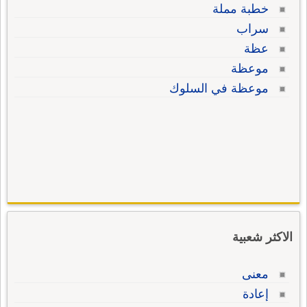
خطبة مملة
سراب
عظة
موعظة
موعظة في السلوك
الاكثر شعبية
معنى
إعادة