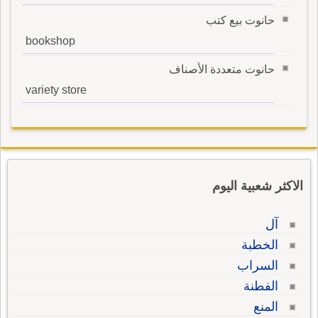
حانوت بيع كتب
bookshop
حانوت متعددة الأصناف
variety store
الاكثر شعبية اليوم
آل
الخطبة
السراب
الفطنة
المنع