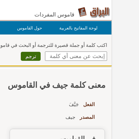
قاموس المفردات
لوحة المفاتيح بالعربية
حول القاموس
اكتب كلمة أو جملة قصيرة للترجمة أو البحث في قام
معنى كلمة جيف في القاموس
الفعل
جَيَّفَ
المصدر
جيف
في القواميس