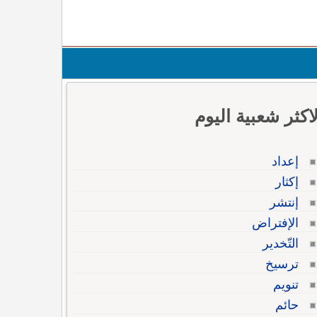
لاكثر شعبية اليوم
إعداد
إكثار
إنتشر
الإفتراض
التّخدير
ترسيخ
تنويم
حائم