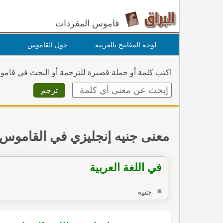
قاموس المفردات
لوحة المفاتيح بالعربية
حول القاموس
اكتب كلمة أو جملة قصيرة للترجمة أو البحث في قام
معنى جنيه إنجليزي في القاموس
في اللغة العربية
جنيه