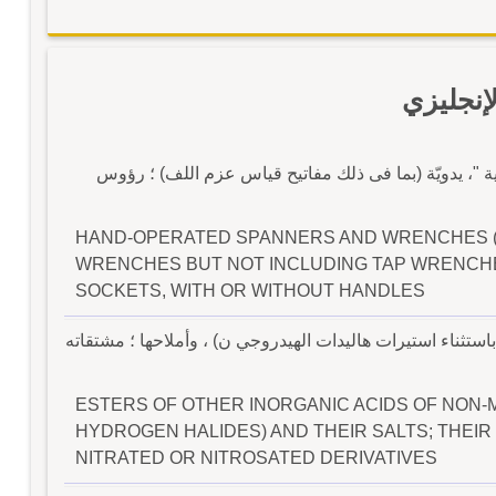
إنجليزي
زية "، يدويّة (بما فى ذلك مفاتيح قياس عزم اللف) ؛ رؤوس
HAND-OPERATED SPANNERS AND WRENCHES (
WRENCHES BUT NOT INCLUDING TAP WRENCH
SOCKETS, WITH OR WITHOUT HANDLES
تثناء استيرات هاليدات الهيدروجي ن) ، وأملاحها ؛ مشتقاته
ESTERS OF OTHER INORGANIC ACIDS OF NON-
HYDROGEN HALIDES) AND THEIR SALTS; THEI
NITRATED OR NITROSATED DERIVATIVES