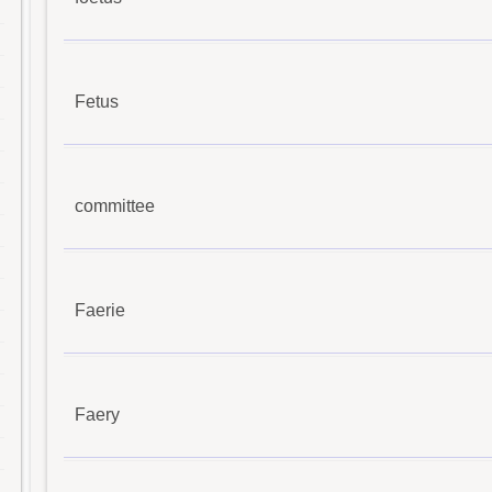
Fetus
committee
Faerie
Faery