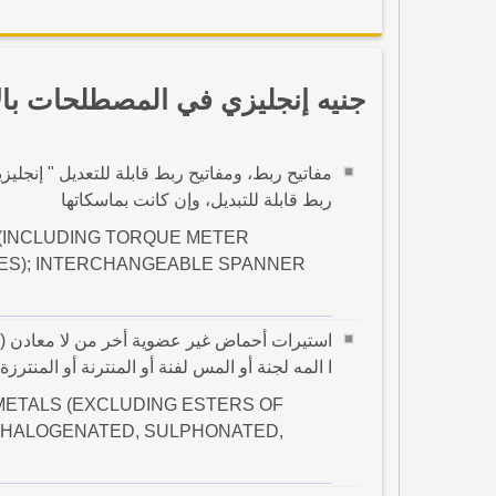
جنيه إنجليزي في المصطلحات بال
مفاتيح ربط، ومفاتيح ربط قابلة للتعديل " إنجلي
ربط قابلة للتبديل، وإن كانت بماسكاتها
INCLUDING TORQUE METER
ES); INTERCHANGEABLE SPANNER
استيرات أحماض غير عضوية أخر من لا معادن (باس
ا المه لجنة أو المس لفنة أو المنترنة أو المنترزة
METALS (EXCLUDING ESTERS OF
R HALOGENATED, SULPHONATED,