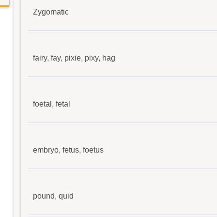
Zygomatic
fairy, fay, pixie, pixy, hag
foetal, fetal
embryo, fetus, foetus
pound, quid