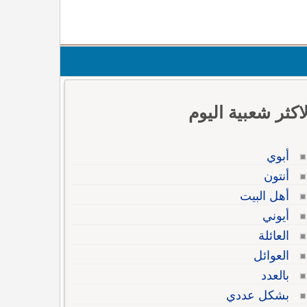
لاكثر شعبية اليوم
أبوي
أنتون
أهل البيت
أيوني
العائلة
العوائل
بالعدد
بشكل عددي