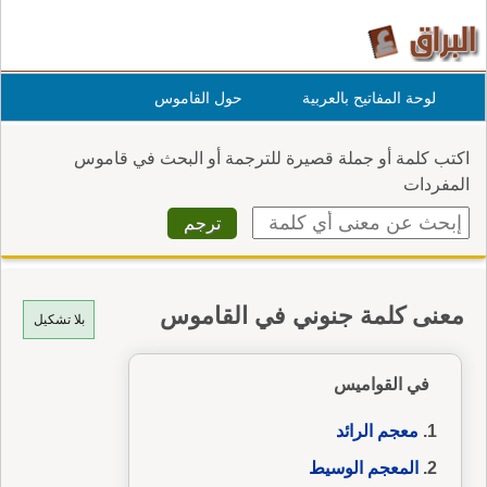
لوحة المفاتيح بالعربية
حول القاموس
اكتب كلمة أو جملة قصيرة للترجمة أو البحث في قاموس
المفردات
معنى كلمة جنوني في القاموس
بلا تشكيل
في القواميس
معجم الرائد
المعجم الوسيط