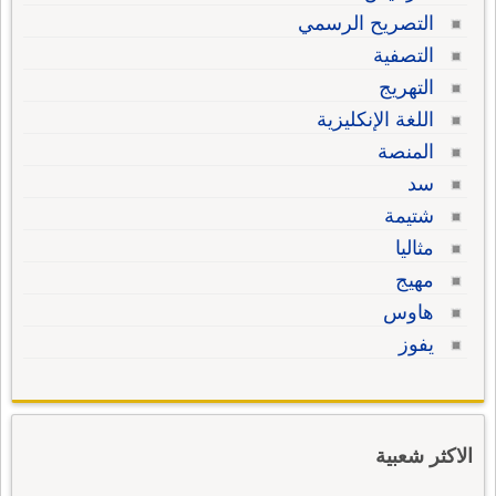
التصريح الرسمي
التصفية
التهريج
اللغة الإنكليزية
المنصة
سد
شتيمة
مثاليا
مهيج
هاوس
يفوز
الاكثر شعبية