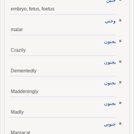
جنين
embryo, fetus, foetus
وجني
malar
بجنون
Crazily
بجنون
Dementedly
بجنون
Maddeningly
بجنون
Madly
جنوني
Maniacal