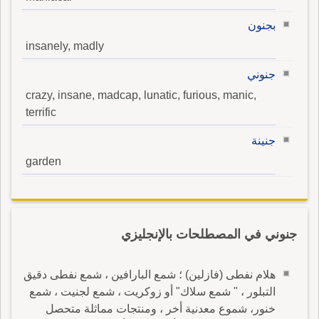
بجنون
insanely, madly
جنوني
crazy, insane, madcap, lunatic, furious, manic,
terrific
جنينة
garden
جنوني في المصطلحات بالإنجليزي
هلام نفطى (فازلين) ؛ شمع البارافين ، شمع نفطى دقيق
التبلور ، " شمع سلاك" أو زوكريت ، شمع لجنيت ، شمع
خنور، شموع معدنية أخر ، ومنتجات مماثلة متحصل