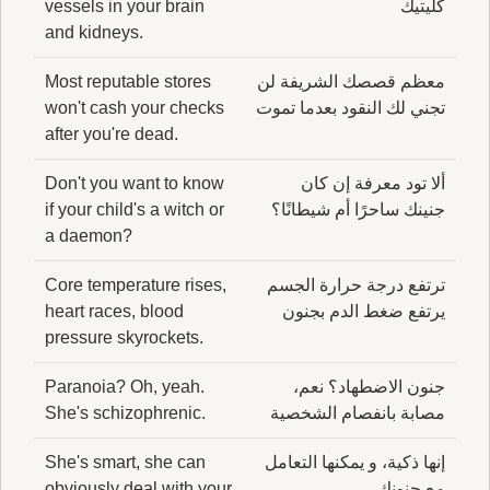
كليتيك
vessels in your brain
and kidneys.
معظم قصصك الشريفة لن
Most reputable stores
تجني لك النقود بعدما تموت
won't cash your checks
after you're dead.
ألا تود معرفة إن كان
Don't you want to know
جنينك ساحرًا أم شيطانًا؟
if your child's a witch or
a daemon?
ترتفع درجة حرارة الجسم
Core temperature rises,
يرتفع ضغط الدم بجنون
heart races, blood
pressure skyrockets.
جنون الاضطهاد؟ نعم،
Paranoia? Oh, yeah.
مصابة بانفصام الشخصية
She's schizophrenic.
إنها ذكية، و يمكنها التعامل
She's smart, she can
مع جنونك
obviously deal with your