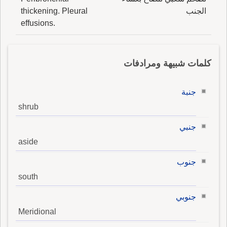
الجنب
thickening. Pleural
effusions.
كلمات شبيهة ومرادفات
جنبة
shrub
جنبي
aside
جنوب
south
جنوبي
Meridional