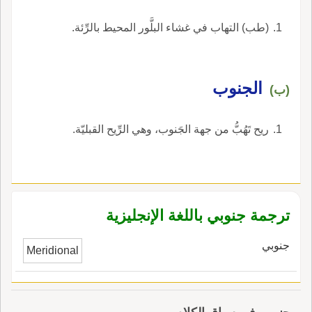
(طب) التهاب في غشاء البلَّور المحيط بالرِّئة.
الجنوب
(ب)
ريح تَهُبُّ من جهة الجَنوب، وهي الرِّيح القبليّة.
ترجمة جنوبي باللغة الإنجليزية
جنوبي
Meridional