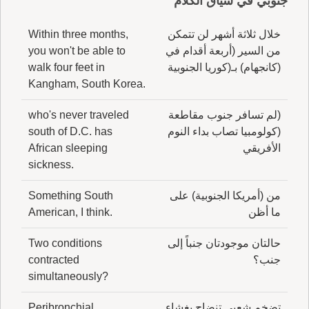
جنوبي في سياق الكلام
خلال ثلاثة أشهر لن تتمكن
Within three months,
من السير (أربعة أقدام في
you won't be able to
(كانجهام) بـ(كوريا الجنوبية
walk four feet in
Kangham, South Korea.
(لم تسافر جنوب مقاطعة
who's never traveled
(كولومبيا تصاب بداء النوم
south of D.C. has
الأفريقي
African sleeping
sickness.
من (أمريكا الجنوبية) على
Something South
ما أظن
American, I think.
حالتان موجودتان جنباً إلى
Two conditions
جنب؟
contracted
simultaneously?
تضخم شعبي تنضاح بغشاء
Peribronchial