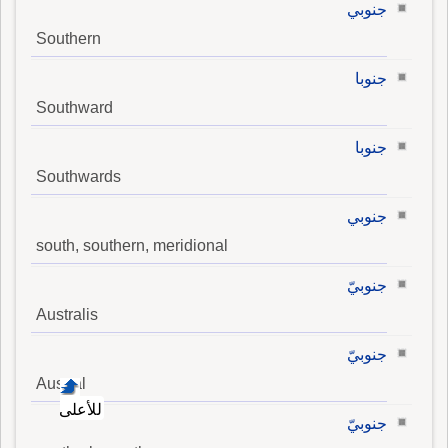
جنوبي
Southern
جنوبا
Southward
جنوبا
Southwards
جنوبي
south, southern, meridional
جنوبيّ
Australis
جنوبيّ
Austral
للأعلى
جنوبيّ