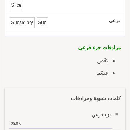
Slice
فرعي
Subsidiary
Sub
مرادفات جزء فرعي
بَعْض
قِسْم
كلمات شبيهة ومرادفات
جزء فرعي
bank