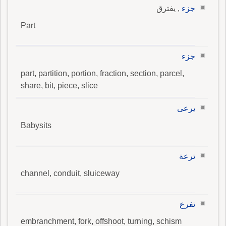
جزء
, يفترق
Part
جزء
part, partition, portion, fraction, section, parcel,
share, bit, piece, slice
يرعى
Babysits
ترعة
channel, conduit, sluiceway
تفرع
embranchment, fork, offshoot, turning, schism