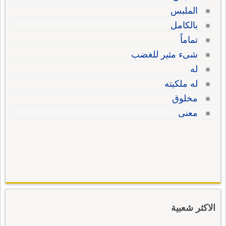
الملبس
بالكامل
تماماً
شىء مثير للغضب
له
له ملكيته
مخلوق
معنى
الاكثر شعبية