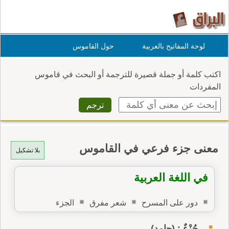
لوحة المفاتيح بالعربية
حول القاموس
اكتب كلمة أو جملة قصيرة للترجمة أو البحث في قاموس
المفردات
معنى جزء فرعي في القاموس
بلا تشكيل
في اللغة العربية
دور على المسرح
شعر مفرق
الجزء
جُزْءٌ : (جامد)