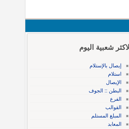
لاكثر شعبية اليوم
إيصال بالإستلام
استلام
الإيصال
البطن :: الجوف
الفرع
القوالب
المبلغ المستلم
المعابد