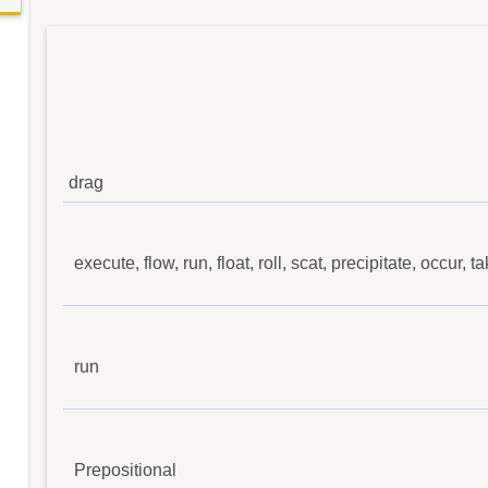
drag
execute, flow, run, float, roll, scat, precipitate, occur, t
run
Prepositional