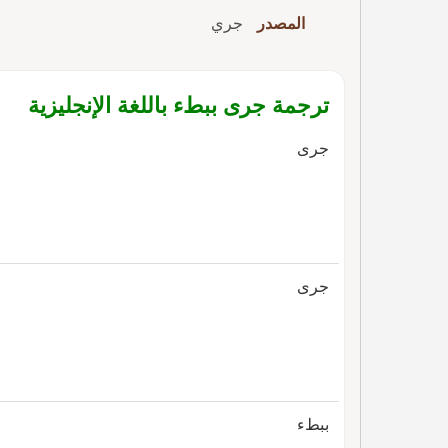
المصدر
جري
ترجمة جرى ببطء باللغة الإنجليزية
جرى
جرى
ببطء