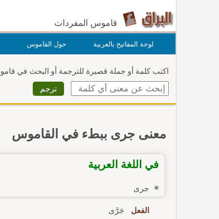
قاموس المفردات
لوحة المفاتيح بالعربية
حول القاموس
اكتب كلمة أو جملة قصيرة للترجمة أو البحث في قام
معنى جرى ببطء في القاموس
في اللغة العربية
جرى
الفعل
جَرَّى