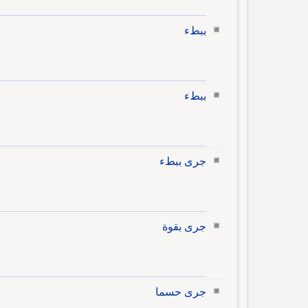
ببطء
ببطء
جرى ببطء
جرى بقوة
جرى حسما