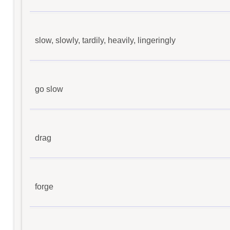
slow, slowly, tardily, heavily, lingeringly
go slow
drag
forge