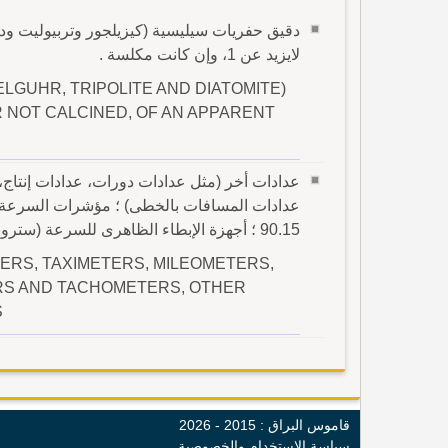
دقيق حفريات سيليسية (كيزيلجور وتربيوليت ودي
لايزيد عن 1، وإن كانت مكلسة .
ELGUHR, TRIPOLITE AND DIATOMITE)
 NOT CALCINED, OF AN APPARENT
عدادات أخر (مثل عدادات دورات، عدادات إنتاج، 
90.15 ؛ أجهزة الإبطاء الظاهرى للسرعة (ستروبوسكوب)
RS, TAXIMETERS, MILEOMETERS,
ORS AND TACHOMETERS, OTHER
S
قاموس البراق : 2015 - 2026
سياسة الإستخدام والخصوصية