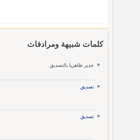
كلمات شبيهة ومرادفات
جدير ظاهريا بالتصديق
تصديق
تصديق