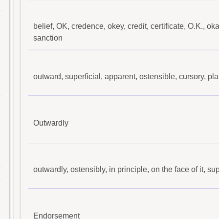
belief, OK, credence, okey, credit, certificate, O.K., okay
sanction
outward, superficial, apparent, ostensible, cursory, pl
Outwardly
outwardly, ostensibly, in principle, on the face of it, sup
Endorsement