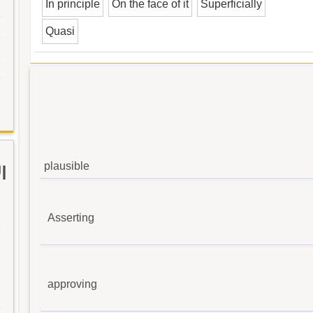
In principle
On the face of it
Superficially
Quasi
plausible
ا
Asserting
approving