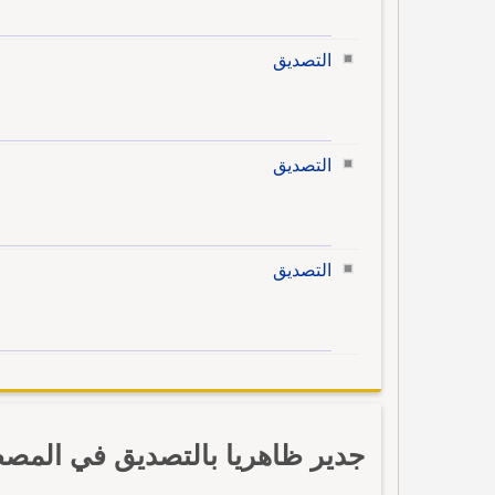
التصديق
التصديق
التصديق
جدير ظاهريا بالتصديق في المصط