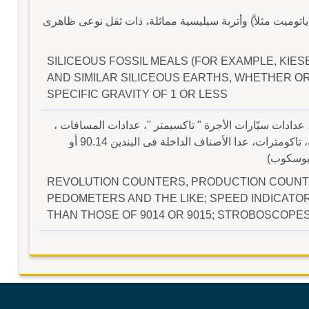
اتوميت مثلاً) وأتربة سيليسية مماثلة، ذات ثقل نوعى ظاهرى
SILICEOUS FOSSIL MEALS (FOR EXAMPLE, KIES
AND SIMILAR SILICEOUS EARTHS, WHETHER OR
SPECIFIC GRAVITY OF 1 OR LESS
عدادات سيّارات الأجرة " تاكسيمتر "، عدادات المسافات ،
عدادات المسافات بالخطى) ؛ مؤشرات السرعة، تاكومترات، عدا الأصناف الداخلة فى البندين 90.14 أو
REVOLUTION COUNTERS, PRODUCTION COUNTE
PEDOMETERS AND THE LIKE; SPEED INDICAT
THAN THOSE OF 9014 OR 9015; STROBOSCOPE