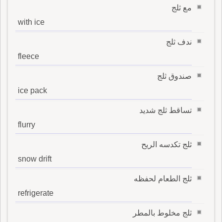
مع ثلج
with ice
ندف ثلج
fleece
صندوق ثلج
ice pack
تساقط ثلج شديد
flurry
ثلج تكدسه الريح
snow drift
ثلج الطعام لحفظه
refrigerate
ثلج مخلوط بالمطر