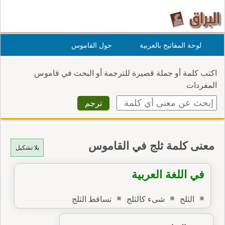
لوحة المفاتيح بالعربية
حول القاموس
اكتب كلمة أو جملة قصيرة للترجمة أو البحث في قاموس
المفردات
معنى كلمة ثلج في القاموس
بلا تشكيل
في اللغة العربية
الثلج
شىء كالثلج
تساقط الثلج