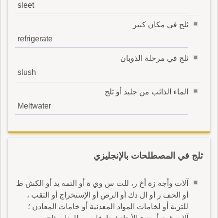
sleet
ثلج في مكان كبير
refrigerate
ثلج في مرحلة الذوبان
slush
الماء الذائب من جليد أو ثلج
Meltwater
ثلج في المصطلحات بالإنجليزي
آلات وأجه زة أخ ر، للت س وي ة أو التمه يد أو الكش ط
أو الحف ر أو ال دك أو الرص أو الإستخراج أو الثقب ،
للتربة أو لخامات المواد المعدنية أو خامات المعادن ؛