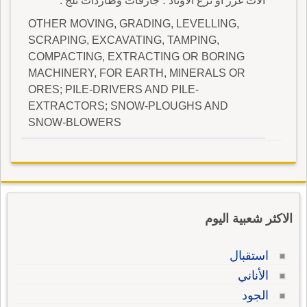
آلات غرز أو نزع الأوتاد ؛ جارفات وطاردات ثلج .
OTHER MOVING, GRADING, LEVELLING,
SCRAPING, EXCAVATING, TAMPING,
COMPACTING, EXTRACTING OR BORING
MACHINERY, FOR EARTH, MINERALS OR
ORES; PILE-DRIVERS AND PILE-
EXTRACTORS; SNOW-PLOUGHS AND
SNOW-BLOWERS
الاكثر شعبية اليوم
استقبال
الأناني
الجود