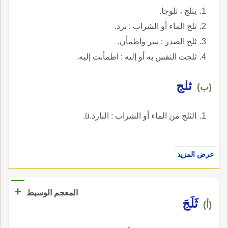
يثلج ، ثلوجا.
ثلج الماء أو الشراب : برد.
ثلج الصدر : سر واطمأن.
ثلجت النفس به أو إليه : اطمأنت إليه.
ثلج
(ب)
الثلج من الماء أو الشراب : البارد.ü.
عرض المزيد
+
المعجم الوسيط
ثَلَجَ
(أ)