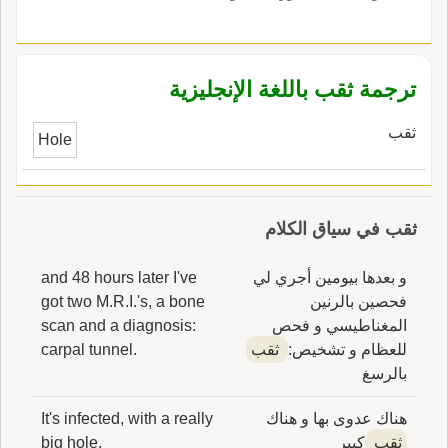
ترجمة ثقب باللغة الإنجليزية
ثقب
Hole
ثقب في سياق الكلام
و بعدها بيومين أجري لي
and 48 hours later I've
فحصين بالرنين
got two M.R.I.'s, a bone
المغناطيسي و فحص
scan and a diagnosis:
للعظام و تشخيص:
ثقب
carpal tunnel.
بالرسغ
هناك عدوى بها و هناك
It's infected, with a really
ثقب
كبير
big hole,