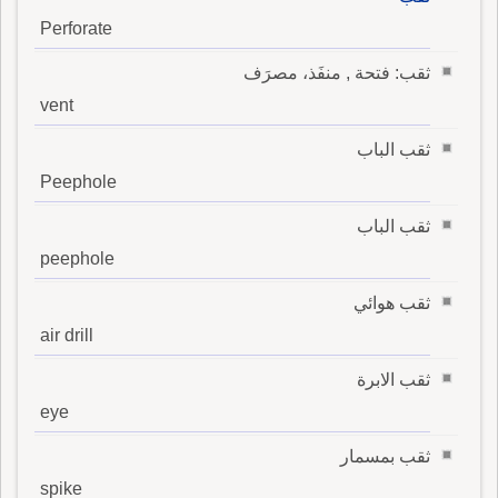
Perforate
ثقب: فتحة , منفَذ، مصرَف
vent
ثقب الباب
Peephole
ثقب الباب
peephole
ثقب هوائي
air drill
ثقب الابرة
eye
ثقب بمسمار
spike