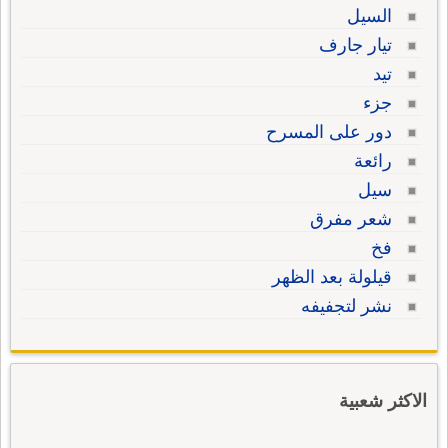
السيل
تيار جارف
تيد
جزء
دور على المسرح
رائعة
سيل
شعر مفرق
فخ
قيلولة بعد الظهر
نشر لتجفيفه
الاكثر شعبية