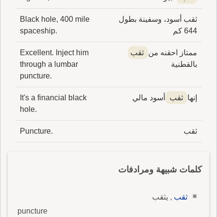
ثقب أسود، وسفينة بطول
Black hole, 400 mile
644 كم
spaceship.
ممتاز احقنه من
ثقب
Excellent. Inject him
بالقطنية
through a lumbar
puncture.
إنها
ثقب
أسود مالي
It's a financial black
hole.
ثقب
Puncture.
كلمات شبيهة ومرادفات
ثقب
, يثقب
puncture