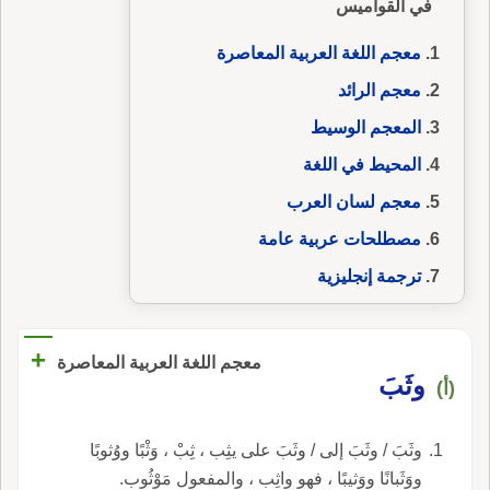
في القواميس
معجم اللغة العربية المعاصرة
معجم الرائد
المعجم الوسيط
المحيط في اللغة
معجم لسان العرب
مصطلحات عربية عامة
ترجمة إنجليزية
+
معجم اللغة العربية المعاصرة
وثَبَ
(أ)
وثَبَ / وثَبَ إلى / وثَبَ على يثِب ، ثِبْ ، وَثْبًا ووُثوبًا
ووَثَبانًا ووَثيبًا ، فهو واثِب ، والمفعول مَوْثُوب.