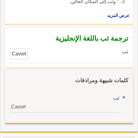
° وثَب إلى المكان العالي.
عرض المزيد
ترجمة ثب باللغة الإنجليزية
ثب
Cavort
كلمات شبيهة ومرادفات
ثب
Cavort