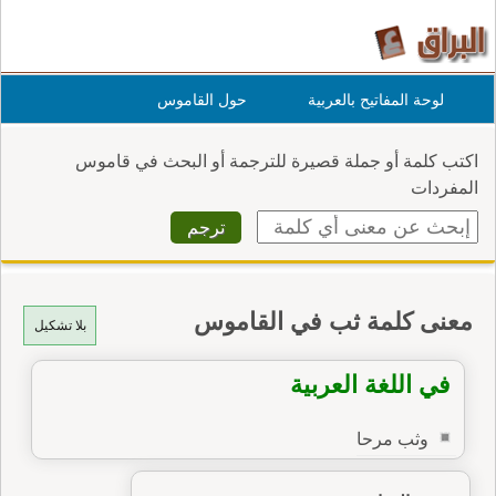
لوحة المفاتيح بالعربية
حول القاموس
اكتب كلمة أو جملة قصيرة للترجمة أو البحث في قاموس
المفردات
معنى كلمة ثب في القاموس
بلا تشكيل
في اللغة العربية
وثب مرحا