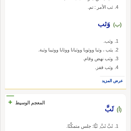
ثب الأمر : تم.
وَثب
(ب)
وثب.
يثب ، وثبا ووثوبا ووثبانا ووثابا ووثيبا وثبة.
وثب نهض وقام.
وثب قفز.
عرض المزيد
+
المعجم الوسيط
ثَبَّ
(أ)
ثَبَّ ثَبَّ ِ ثَبًّا: جلس متمكِّنًا.