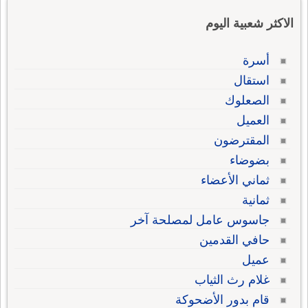
الاكثر شعبية اليوم
أسرة
استقال
الصعلوك
العميل
المقترضون
بضوضاء
ثماني الأعضاء
ثمانية
جاسوس عامل لمصلحة آخر
حافي القدمين
عميل
غلام رث الثياب
قام بدور الأضحوكة