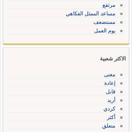
مرتفع
مساعد الممثل الفكاهي
مستضعف
يوم العمل
الاكثر شعبية
معنى
إعادة
قابل
أريد
كردي
أكثر
متعلق