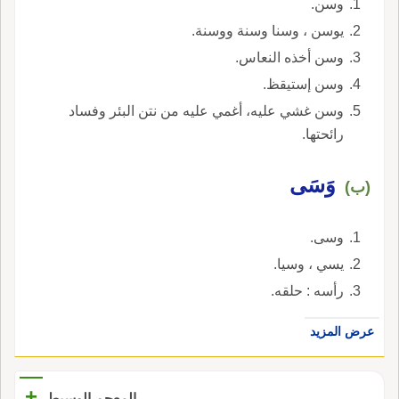
وسن.
يوسن ، وسنا وسنة ووسنة.
وسن أخذه النعاس.
وسن إستيقظ.
وسن غشي عليه، أغمي عليه من نتن البئر وفساد
رائحتها.
وَسَى
(ب)
وسى.
يسي ، وسيا.
رأسه : حلقه.
عرض المزيد
+
المعجم الوسيط