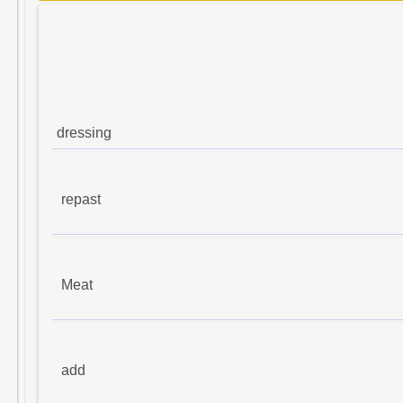
dressing
repast
Meat
add