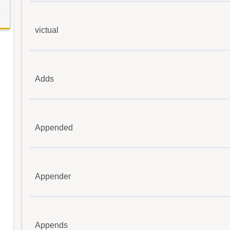
victual
Adds
Appended
Appender
Appends