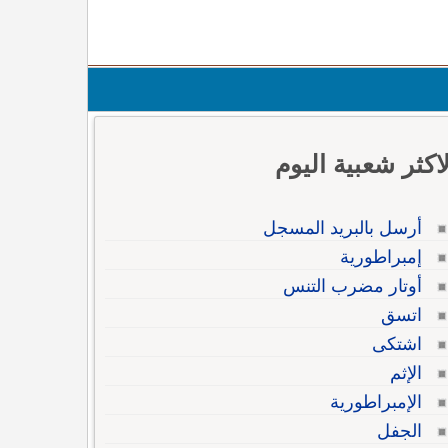
لاكثر شعبية اليوم
أرسل بالبريد المسجل
إمبراطورية
أوتار مضرب التنس
اتسق
اشتكى
الإثم
الإمبراطورية
الجفل