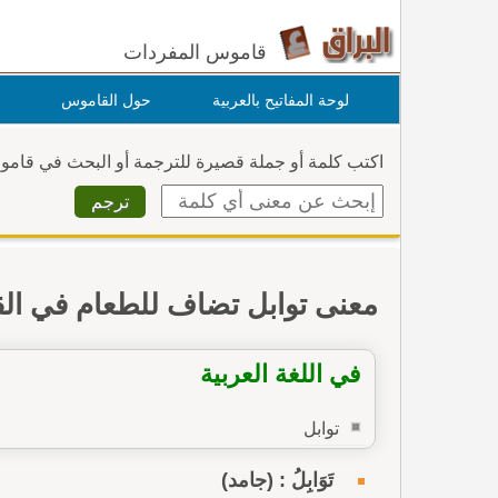
قاموس المفردات
لوحة المفاتيح بالعربية
حول القاموس
اكتب كلمة أو جملة قصيرة للترجمة أو البحث في قام
معنى توابل تضاف للطعام في ال
في اللغة العربية
توابل
تَوَابِلُ : (جامد)