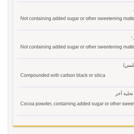
Not containing added sugar or other sweetening matt
-
Not containing added sugar or other sweetening matt
يليس)
Compounded with carbon black or silica
حلية أخر
Cocoa powder, containing added sugar or other swee