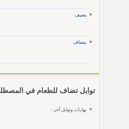
يضيف
مضاف
توابل تضاف للطعام في المصطلح
بهارات وتوابل أخر -