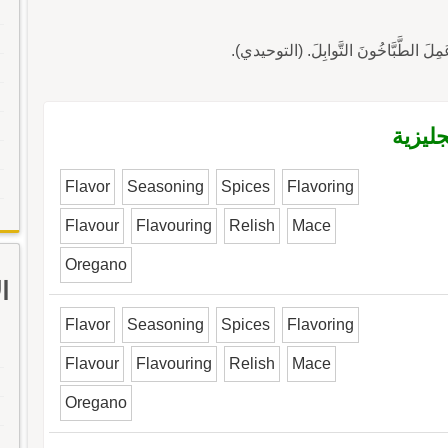
عَمِلَ الطَّبَّاخُونَ التَّوابِلَ. (التوحيدي).
ليزية
Flavor
Seasoning
Spices
Flavoring
Flavour
Flavouring
Relish
Mace
Oregano
ا
Flavor
Seasoning
Spices
Flavoring
Flavour
Flavouring
Relish
Mace
Oregano