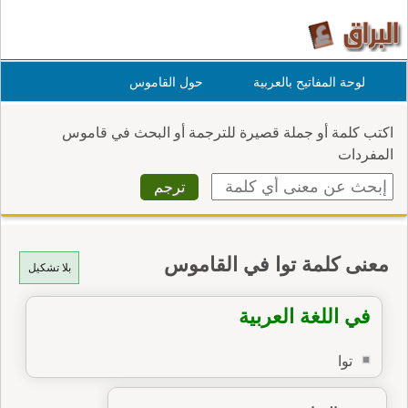
لوحة المفاتيح بالعربية
حول القاموس
اكتب كلمة أو جملة قصيرة للترجمة أو البحث في قاموس
المفردات
معنى كلمة توا في القاموس
بلا تشكيل
في اللغة العربية
توا