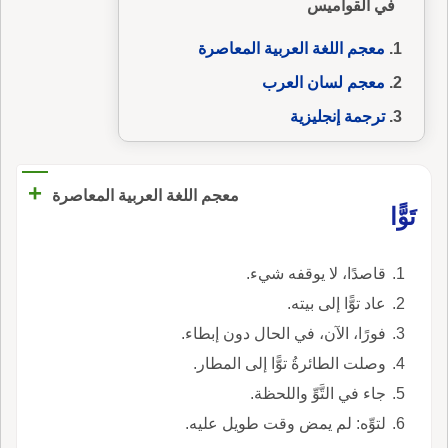
في القواميس
معجم اللغة العربية المعاصرة
معجم لسان العرب
ترجمة إنجليزية
+
معجم اللغة العربية المعاصرة
تَوًّا
قاصدًا، لا يوقفه شيء.
عاد توًّا إلى بيته.
فورًا، الآن، في الحال دون إبطاء.
وصلت الطائرةُ توًّا إلى المطار.
جاء في التَّوِّ واللحظة.
لتوِّه: لم يمض وقت طويل عليه.