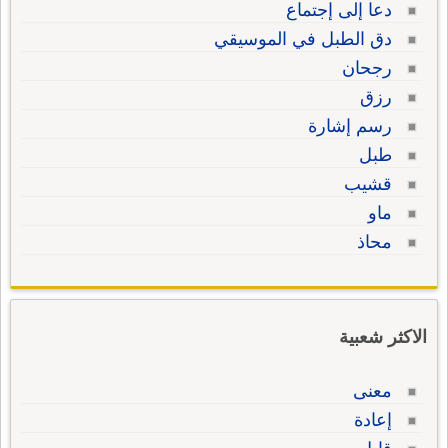
دعا إلى إجتماع
دق الطبل في الموسيقي
رجحان
رزق
رسم إشارة
طبل
قشيب
ماو
محاذ
الاكثر شعبية
معنى
إعادة