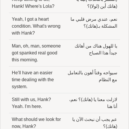
(هانك أين (لولا)؟
Hank! Where's Lola?
نعم، عندي مرض قلبي ما
Yeah, I got a heart
المشكلة بـ(هانك)؟
condition. What's wrong
with Hank?
يا للهول هناك من أهانك
Man, oh, man, someone
جيداً هذا الصباح
got spanked real good
this morning.
سيواجه وقتاً أهون بالتعامل
He'll have an easier
مع النظام
time dealing with the
system.
لازلت معنا يا (هانك)؟ نعم،
Still with us, Hank?
أنا هنا
Yeah. I'm here.
عم يجب أن نبحث الآن يا
What should we look for
(هانك)؟
now, Hank?