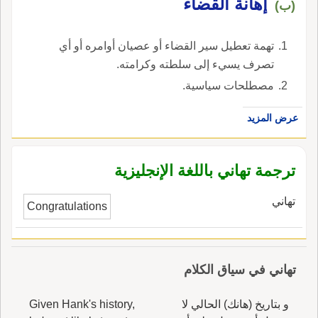
إهانة القضاء
(ب)
تهمة تعطيل سير القضاء أو عصيان أوامره أو أي
تصرف يسيء إلى سلطته وكرامته.
مصطلحات سياسية.
عرض المزيد
ترجمة تهاني باللغة الإنجليزية
تهاني
Congratulations
تهاني في سياق الكلام
و بتاريخ (هانك) الحالي لا
Given Hank's history,