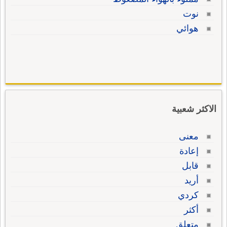
نوت
هوائي
الاكثر شعبية
معنى
إعادة
قابل
أريد
كردي
أكثر
متعلق