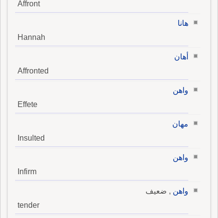
Affront
هانا
Hannah
أهان
Affronted
واهن
Effete
مهان
Insulted
واهن
Infirm
واهن
, ضعيف
tender