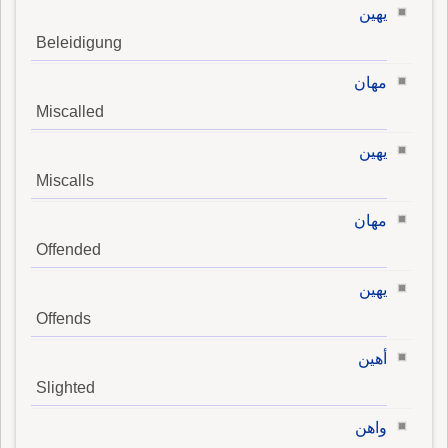
يهين
Beleidigung
مهان
Miscalled
يهين
Miscalls
مهان
Offended
يهين
Offends
أهين
Slighted
واهن