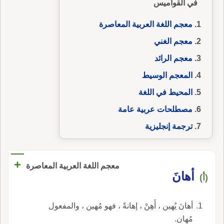
في القواميس
معجم اللغة العربية المعاصرة
معجم الغني
معجم الرائد
المعجم الوسيط
المحيط في اللغة
مصطلحات عربية عامة
ترجمة إنجليزية
+
معجم اللغة العربية المعاصرة
أهانَ
(أ)
أهانَ يُهين ، أَهِنْ ، إهانةً ، فهو مُهين ، والمفعول
مُهان.