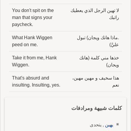
لا تهين الرجل الذي يعطيك
You don't spit on the
راتبك
man that signs your
paycheck.
.ماذا هانك ويجان) تبول
What Hank Wiggen
عليَّ)
peed on me.
خذها مني كلمة (هانك
Take it from me, Hank
ويجان)
Wiggen.
هذا سخيف و مهين مهين،
That's absurd and
نعم
insulting. Insulting, yes.
كلمات شبيهة ومرادفات
يهين
, يتحدى