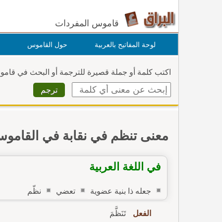
قاموس المفردات
لوحة المفاتيح بالعربية
حول القاموس
اكتب كلمة أو جملة قصيرة للترجمة أو البحث في قام
معنى تنظم في نقابة في القامو
في اللغة العربية
جعله ذا بنية عضوية
تعضي
نظّم
الفعل
تَنَظَّمَ