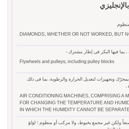
لإنجليزي
منظوم
DIAMONDS, WHETHER OR NOT WORKED, BUT N
 بما فيها البكر فى إطار مشترك -
Flywheels and pulleys, including pulley blocks
محرّك وتجهيزات لتعديل الحرارة والرطوبة، بما فى ذلك
.
AIR CONDITIONING MACHINES, COMPRISING A
FOR CHANGING THE TEMPERATURE AND HUMID
IN WHICH THE HUMIDITY CANNOT BE SEPARAT
نفاً ولكن غير مجمع بخيوط، ولا مركب أو منظوم ؛ لؤلؤ