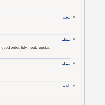
تنظم
منظم
 good order, tidy, neat, regular,
منظم
ناظم