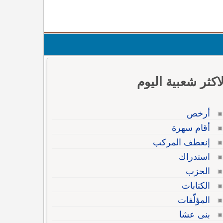
لاكثر شعبية اليوم
أرخص
أقام سهرة
إنعطف المركب
استدراك
الحزب
الكتابات
المؤلّفات
بنى عشا