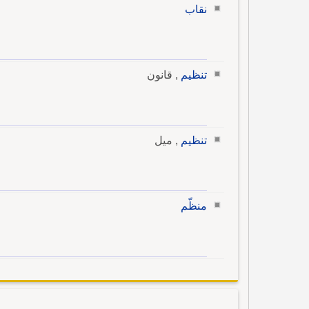
نقاب
تنظيم
, قانون
تنظيم
, ميل
منظّم