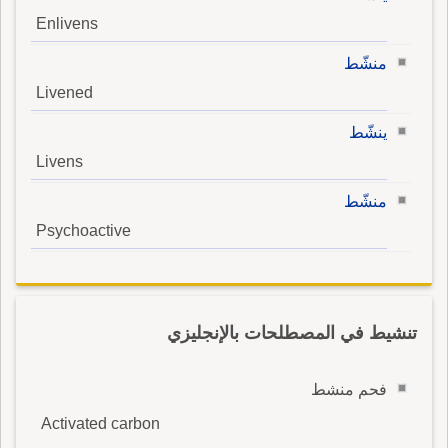
Enlivens
منشّط
Livened
ينشّط
Livens
منشّط
Psychoactive
تنشيط في المصطلحات بالإنجليزي
فحم منشط
Activated carbon