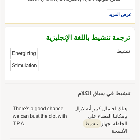
عرض المزيد
ترجمة تنشيط باللغة الإنجليزية
تنشيط
Energizing
Stimulation
تنشيط في سياق الكلام
هناك احتمال كبير أنه لازال
There's a good chance
بإمكاننا القضاء على
we can bust the clot with
الجلطة بجهاز
تنشيط
T.P.A.
الأنسجة