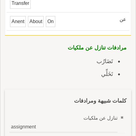
Transfer
عن
Anent
About
On
مرادفات تنازل عن ملكيات
تَضَارُب
تَخَلِّي
كلمات شبيهة ومرادفات
تنازل عن ملكيات
assignment