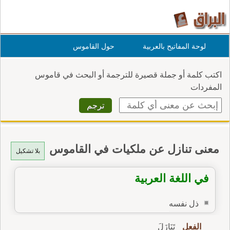
لوحة المفاتيح بالعربية
حول القاموس
اكتب كلمة أو جملة قصيرة للترجمة أو البحث في قاموس
المفردات
معنى تنازل عن ملكيات في القاموس
بلا تشكيل
في اللغة العربية
ذل نفسه
الفعل
تَنَازَلَ