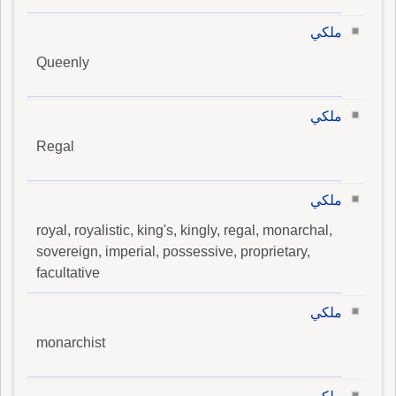
ملكي
Queenly
ملكي
Regal
ملكي
royal, royalistic, king's, kingly, regal, monarchal,
sovereign, imperial, possessive, proprietary,
facultative
ملكي
monarchist