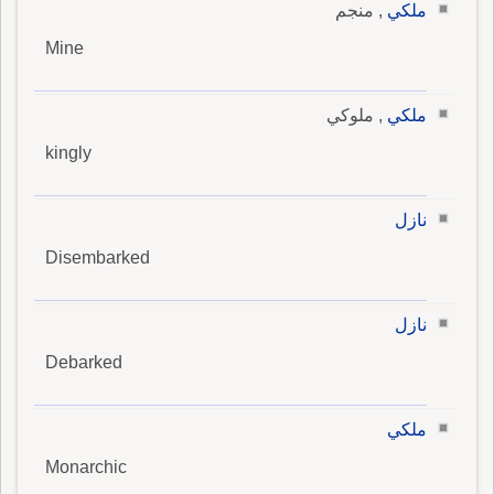
ملكي
, منجم
Mine
ملكي
, ملوكي
kingly
نازل
Disembarked
نازل
Debarked
ملكي
Monarchic