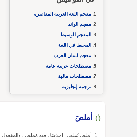
معجم اللغة العربية المعاصرة
معجم الرائد
المعجم الوسيط
المحيط في اللغة
معجم لسان العرب
مصطلحات عربية عامة
مصطلحات مالية
ترجمة إنجليزية
أملصَ
(أ)
أملصَ يُملص ، إملاصًا ، فهو مُملِص ، والمفعول مُ