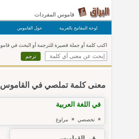
قاموس المفردات
لوحة المفاتيح بالعربية
حول القاموس
اكتب كلمة أو جملة قصيرة للترجمة أو البحث في قام
معنى كلمة تملصي في القاموس
في اللغة العربية
تخصصي
مراوغ
في القواميس