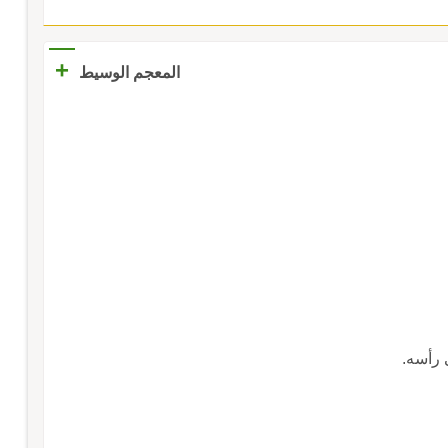
+
المعجم الوسيط
ى رأسه.