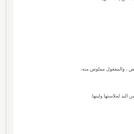
مَلِص ، والمفعول مملوص منه.
 اليد لملاستها ولينها.