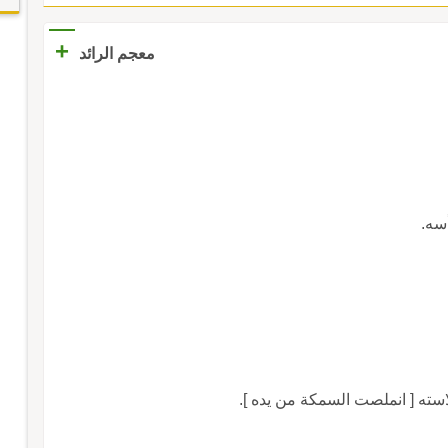
+
معجم الرائد
سه.
ته [ انملصت السمكة من يده ].