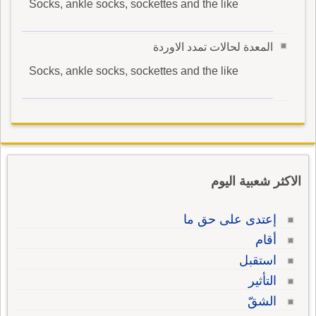
Socks, ankle socks, sockettes and the like
المعدة لحالات تمدد الاوردة
Socks, ankle socks, sockettes and the like
الاكثر شعبية اليوم
إعتدى على حق ما
أقام
استقبل
التأثير
الشقّ