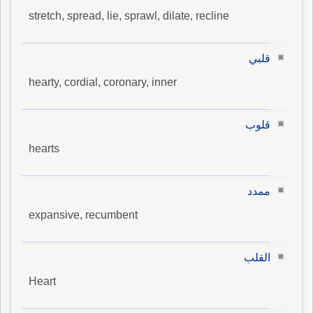
stretch, spread, lie, sprawl, dilate, recline
قلبي
hearty, cordial, coronary, inner
قلوب
hearts
ممدد
expansive, recumbent
القلب
Heart