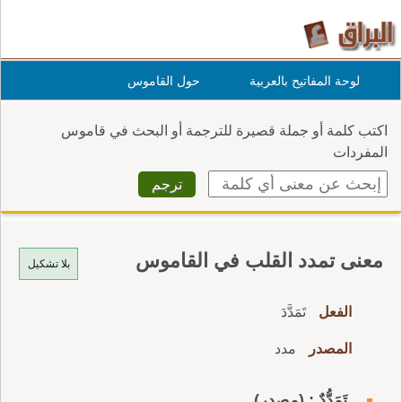
لوحة المفاتيح بالعربية
حول القاموس
اكتب كلمة أو جملة قصيرة للترجمة أو البحث في قاموس
المفردات
معنى تمدد القلب في القاموس
بلا تشكيل
الفعل
تَمَدَّدَ
المصدر
مدد
تَمَدُّدٌ : (مصدر)