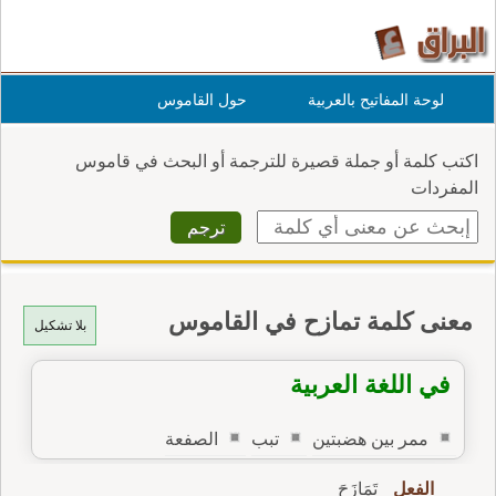
لوحة المفاتيح بالعربية
حول القاموس
اكتب كلمة أو جملة قصيرة للترجمة أو البحث في قاموس
المفردات
معنى كلمة تمازح في القاموس
بلا تشكيل
في اللغة العربية
ممر بين هضبتين
تبب
الصفعة
الفعل
تَمَازَحَ