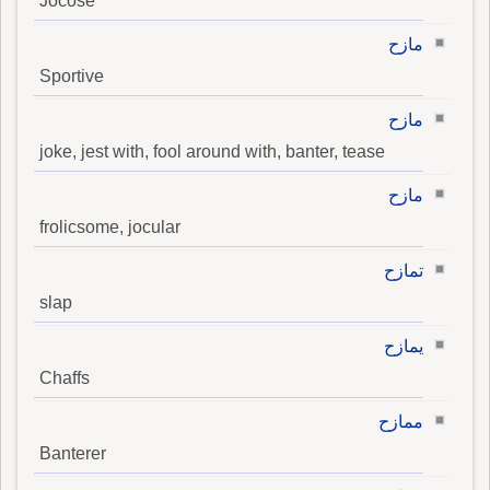
Jocose
مازح
Sportive
مازح
joke, jest with, fool around with, banter, tease
مازح
frolicsome, jocular
تمازح
slap
يمازح
Chaffs
ممازح
Banterer