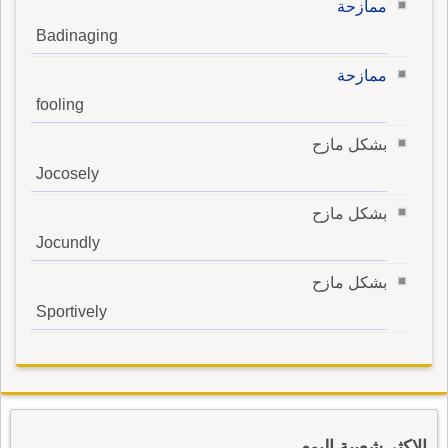
ممازحة
Badinaging
ممازحة
fooling
بشكل مازح
Jocosely
بشكل مازح
Jocundly
بشكل مازح
Sportively
الاكثر شعبية اليوم