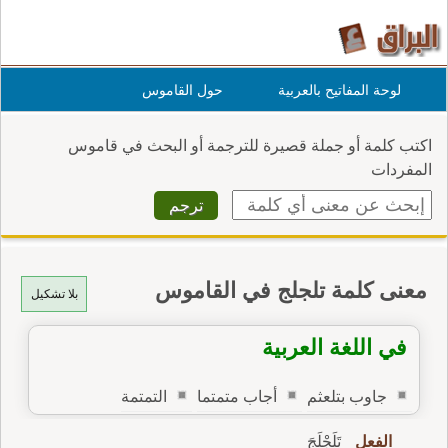
لوحة المفاتيح بالعربية
حول القاموس
اكتب كلمة أو جملة قصيرة للترجمة أو البحث في قاموس
المفردات
معنى كلمة تلجلج في القاموس
بلا تشكيل
في اللغة العربية
جاوب بتلعثم
أجاب متمتما
التمتمة
الفعل
تَلَجْلَجَ