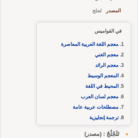
المصدر
لجلج
في القواميس
معجم اللغة العربية المعاصرة
معجم الغني
معجم الرائد
المعجم الوسيط
المحيط في اللغة
معجم لسان العرب
مصطلحات عربية عامة
ترجمة إنجليزية
تَلَجْلُجٌ : (مصدر)