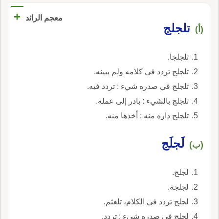
+
معجم الرائد
تلجلج
(أ)
تلجلجا.
تلجلج تردد في كلامه ولم يبينه.
تلجلج في صدره شيء : تردد فيه.
تلجلج بالشيء : بادر إلى عمله.
تلجلج داره منه : أخذها منه.
لَجلَج
(ب)
لجلج.
لجلجة.
لجلج تردد في الكلام، تلعثم.
لجلج في صدره شيء : تردد.