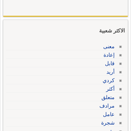
الاكثر شعبية
معنى
إعادة
قابل
أريد
كردي
أكثر
متعلق
مرادف
عامل
شجرة