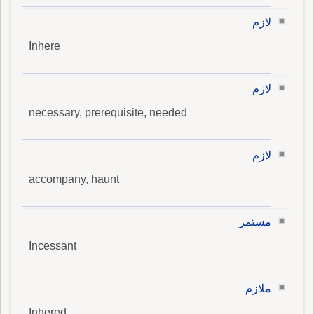
لازم
Inhere
لازم
necessary, prerequisite, needed
لازم
accompany, haunt
مستمر
Incessant
ملازم
Inhered