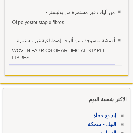
من ألياف غير مستمرة من بوليستر -
Of polyester staple fibres
أقمشة منسوجة ، من ألياف إصطناعية غير مستمرة
WOVEN FABRICS OF ARTIFICIAL STAPLE
FIBRES
الاكثر شعبية اليوم
إندفع فجأة
البيك - سمكة
الستارة