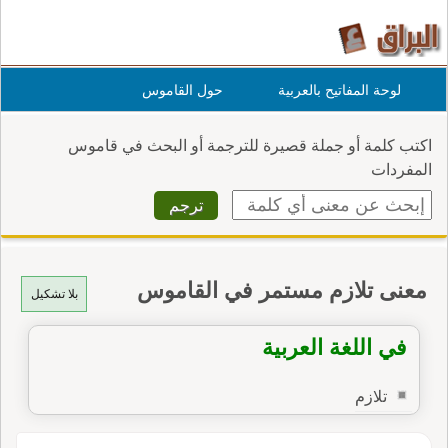
لوحة المفاتيح بالعربية
حول القاموس
اكتب كلمة أو جملة قصيرة للترجمة أو البحث في قاموس
المفردات
معنى تلازم مستمر في القاموس
بلا تشكيل
في اللغة العربية
تلازم