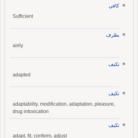
كافي
Sufficient
بظرف
airily
تكيف
adapted
تكيف
adaptability, modification, adaptation, pleasure,
drug intoxication
تكيف
adapt, fit, conform, adjust