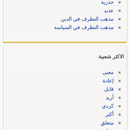
جذرية
عديد
مذهب التطرف في الدين
مذهب التطرف في السياسة
الاكثر شعبية
معنى
إعادة
قابل
أريد
كردي
أكثر
متعلق