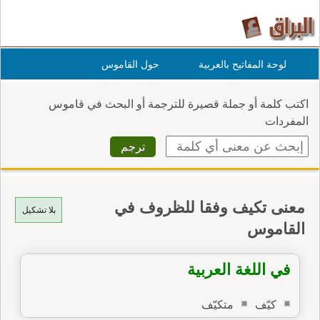
لوحة المفاتيح بالعربية
حول القاموس
اكتب كلمة أو جملة قصيرة للترجمة أو البحث في قاموس
المفردات
معنى تكيف وفقا للظروف في
بلا تشكيل
القاموس
في اللغة العربية
كيّف
متكيّف