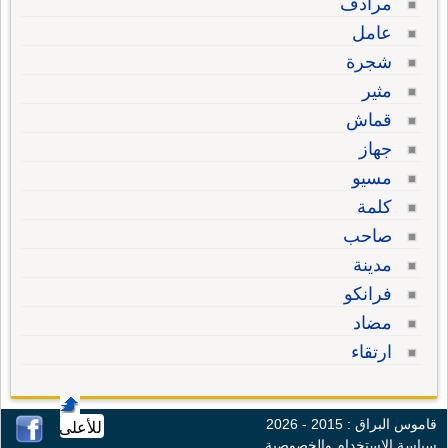
مرادف
عامل
شجرة
مثير
قماش
جهاز
مسيو
كلمة
صاحب
مدينة
فرانكو
مضاد
ارتقاء
قاموس البراق : 2015 - 2026
للأعلى
سياسة الإستخدام والخصوصية