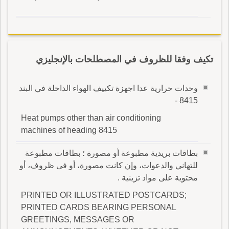
تكيف وفقا للظروف في المصطلحات بالإنجليزي
وحدات حرارية عدا اجهزة تكييف الهواء الداخلة في البند
8415 -
Heat pumps other than air conditioning
machines of heading 8415
بطاقات بريدية مطبوعة أو مصورة ؛ بطاقات مطبوعة
للتهاني والدعوات، وإن كانت مصورة، أو فى ظروف، أو
محتوية على مواد تزينية .
PRINTED OR ILLUSTRATED POSTCARDS;
PRINTED CARDS BEARING PERSONAL
GREETINGS, MESSAGES OR