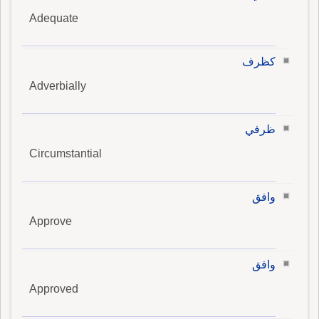
Adequate
كظرف
Adverbially
ظرفي
Circumstantial
وافق
Approve
وافق
Approved