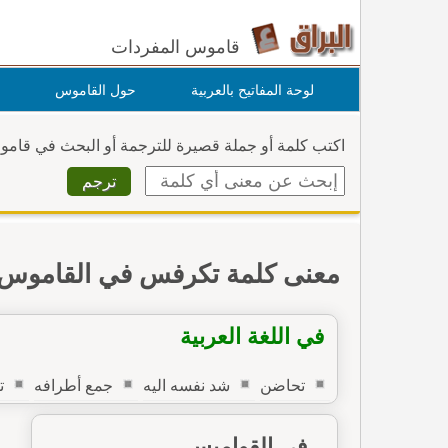
قاموس المفردات
لوحة المفاتيح بالعربية
حول القاموس
اكتب كلمة أو جملة قصيرة للترجمة أو البحث في قام
معنى كلمة تكرفس في القاموس
في اللغة العربية
تحاضن
شد نفسه اليه
جمع أطرافه
ت
في القواميس