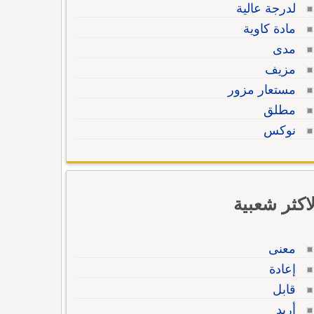
لدرجة عالية
مادة كاوية
مدى
مزيف
مستعار مزور
مطلق
نوكس
لاكثر شعبية
معنى
إعادة
قابل
أريد