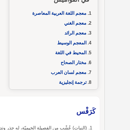
معجم اللغة العربية المعاصرة
معجم الغني
معجم الرائد
المعجم الوسيط
المحيط في اللغة
مختار الصحاح
معجم لسان العرب
ترجمة إنجليزية
كَرَفْس
(النبات) عُشْب من الفصيلة الخيميّة، له جذر وتدي