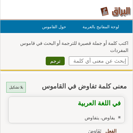
لوحة المفاتيح بالعربية
حول القاموس
اكتب كلمة أو جملة قصيرة للترجمة أو البحث في قاموس
المفردات
معنى كلمة تفاوض في القاموس
بلا تشكيل
في اللغة العربية
يفاوض، يتفاوض
الفعل
تَفَاوَضَ