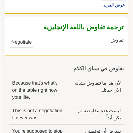
عرض المزيد
الإنجليزية، هي bargaining theory.
ترجمة تفاوض باللغة الإنجليزية
تفاوض
Negotiate
تفاوض في سياق الكلام
لأن هذا ما نتفاوض بشأنه
Because that's what's
الآن حياتك
on the table right now
your life.
ليست هذه مفاوضة لم
This is not a negotiation.
تكن أبداً
It never was.
يفترض أن توقفيني
You're supposed to stop