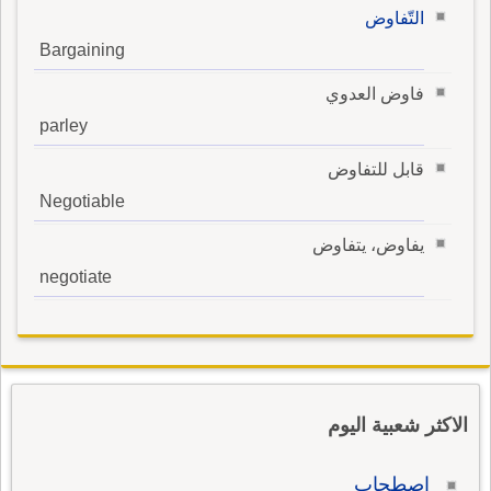
التّفاوض
Bargaining
فاوض العدوي
parley
قابل للتفاوض
Negotiable
يفاوض، يتفاوض
negotiate
الاكثر شعبية اليوم
اصطحاب