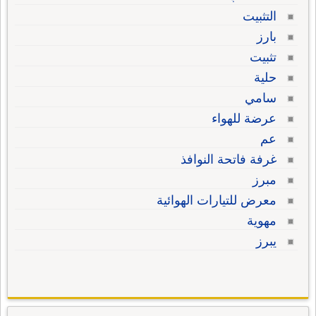
التثبيت
بارز
تثبيت
حلية
سامي
عرضة للهواء
عم
غرفة فاتحة النوافذ
مبرز
معرض للتيارات الهوائية
مهوية
يبرز