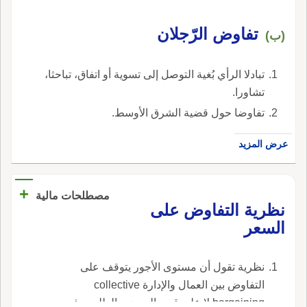
تفاوض الرّجلان
(ب)
تبادلا الرأي بُغية التوصل إلى تسوية أو اتفاق، تباحثا،
تشاورا.
تفاوضا حول قضية الشرق الأوسط.
عرض المزيد
+
مصطلحات مالية
نظرية التفاوض على
السعر
نظرية تقول أن مستوى الأجور يتوقف على
التفاوض بين العمال والإدارة collective
bargaining لا على قوى العرض والطلب ، في