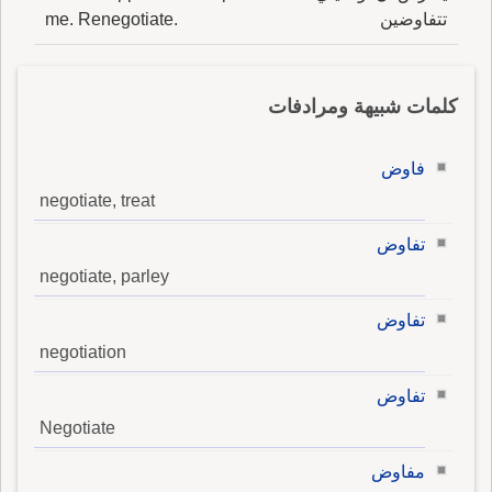
تتفاوضين
me. Renegotiate.
كلمات شبيهة ومرادفات
فاوض
negotiate, treat
تفاوض
negotiate, parley
تفاوض
negotiation
تفاوض
Negotiate
مفاوض