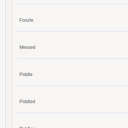
Foozle
Messed
Piddle
Piddled