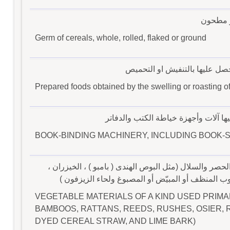
و مطحون
Germ of cereals, whole, rolled, flaked or ground
ل عليها بالتنفيش او التحميص
Prepared foods obtained by the swelling or roasting of
يها آلات وأجهزة خياطة الكتب والدفاتر
BOOK-BINDING MACHINERY, INCLUDING BOOK-
حصر والسلال (مثل البوص الهندى ( بامبو ) ، الخيزران ،
وب المنظف أو المبيّض أو المصبوغ ولحاء الزيزفون )
VEGETABLE MATERIALS OF A KIND USED PRIMAR
BAMBOOS, RATTANS, REEDS, RUSHES, OSIER, 
DYED CEREAL STRAW, AND LIME BARK)