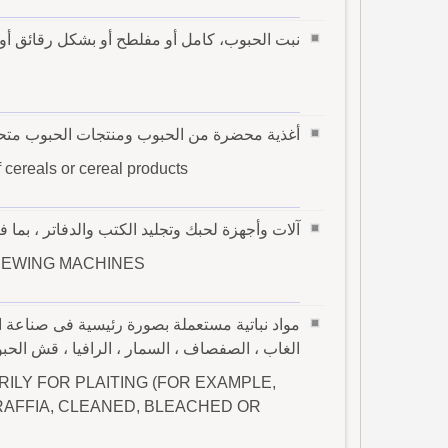
نبت الحبوب، كامل أو مفلطح أو بشكل رقائق أ
أغذية محضرة من الحبوب ومنتجات الحبوب متحص
 cereals or cereal products
آلات وأجهزة لحبك وتجليد الكتب والدفاتر ، بما ف
SEWING MACHINES
مواد نباتية مستعملة بصورة رئيسية فى صناعة ال
الغاب ، الصفصاف ، السمار ، الرافيا ، قش الحب
ILY FOR PLAITING (FOR EXAMPLE,
RAFFIA, CLEANED, BLEACHED OR