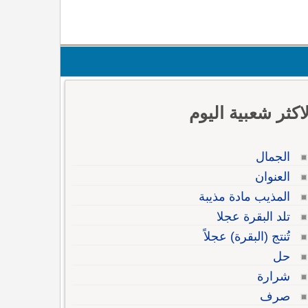
لاكثر شعبية اليوم
الجمال
العنوان
المذيب مادة مذيبة
تلد البقرة عجلا
تُنتج (البقرة) عجلاً
حل
شرارة
صرف