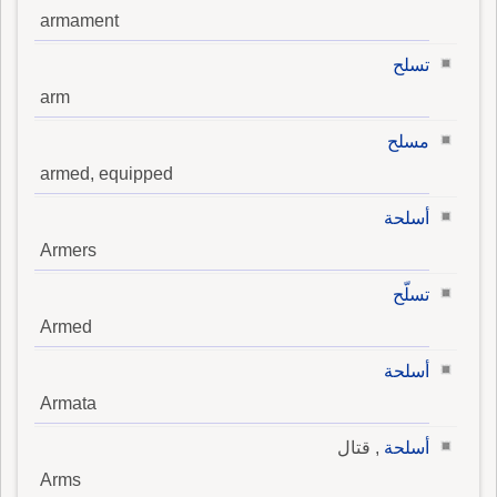
armament
تسلح
arm
مسلح
armed, equipped
أسلحة
Armers
تسلّح
Armed
أسلحة
Armata
أسلحة
, قتال
Arms