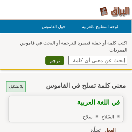
لوحة المفاتيح بالعربية
حول القاموس
اكتب كلمة أو جملة قصيرة للترجمة أو البحث في قاموس
المفردات
معنى كلمة تسلح في القاموس
بلا تشكيل
في اللغة العربية
السّلاح
سلاح
الفعل
تَسَلَّحَ