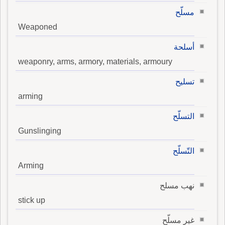
مسلّح
Weaponed
أسلحة
weaponry, arms, armory, materials, armoury
تسليح
arming
التسلّح
Gunslinging
التّسلّح
Arming
نهب مسلح
stick up
غير مسلّح