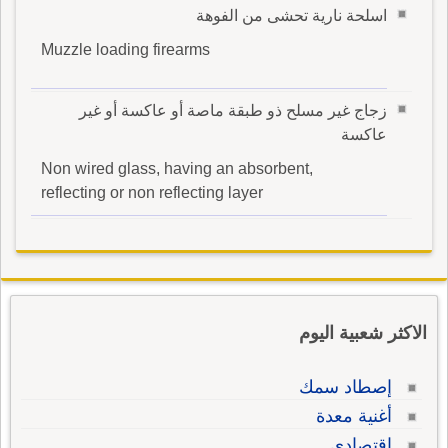
اسلحة نارية تحشى من الفوهة
Muzzle loading firearms
زجاج غير مسلح ذو طبقة ماصة أو عاكسة أو غير
عاكسة
Non wired glass, having an absorbent,
reflecting or non reflecting layer
الاكثر شعبية اليوم
إصطاد سمك
أغنية معدة
إقتصادي