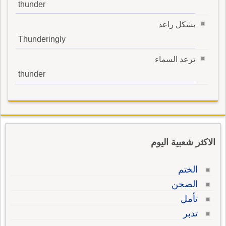
thunder
بشكل راعد
Thunderingly
ترعد السماء
thunder
الاكثر شعبية اليوم
الختم
الصحن
تأمل
تدبر