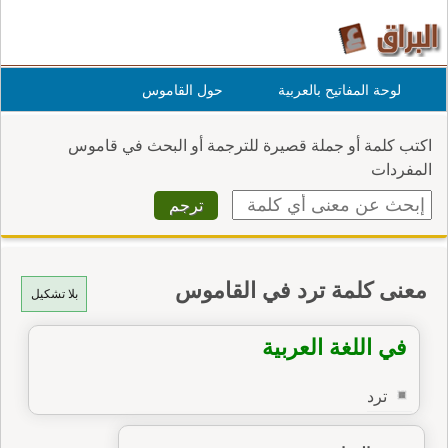
لوحة المفاتيح بالعربية
حول القاموس
اكتب كلمة أو جملة قصيرة للترجمة أو البحث في قاموس
المفردات
معنى كلمة ترد في القاموس
بلا تشكيل
في اللغة العربية
ترد