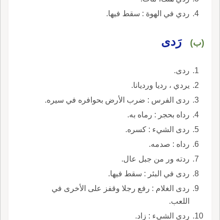
ردي في الهوة : سقط فيها.
رَدى
(ب)
ردى.
يردي ، رديا ورديانا.
ردى الفرس : ضرب الأرض بحوافره في سيره.
رداه بحجر : رماه به.
ردى الشيء : كسره.
رداه : صدمه.
ردته ور من جبل عال.
ردى في البئر : سقط فيها.
ردى الغلام : رفع رجلا وقفز على الأخرى في
اللعب.
ردى الشيء : زاد.