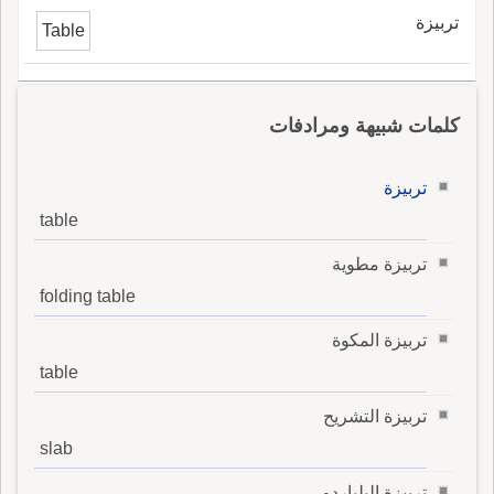
تربيزة
Table
كلمات شبيهة ومرادفات
تربيزة
table
تربيزة مطوية
folding table
تربيزة المكوة
table
تربيزة التشريح
slab
تربيزة البلياردو