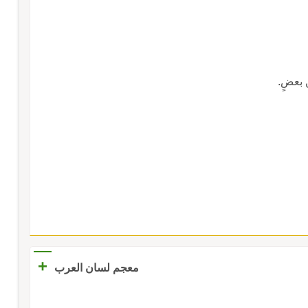
 من بعضٍ.
+
معجم لسان العرب