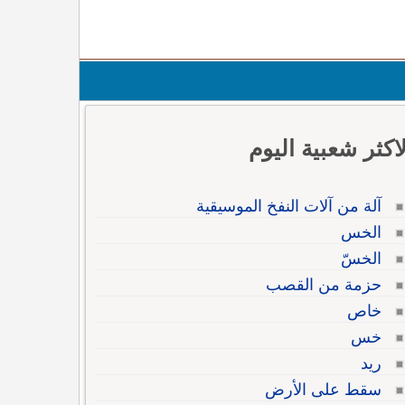
لاكثر شعبية اليوم
آلة من آلات النفخ الموسيقية
الخس
الخسّ
حزمة من القصب
خاص
خس
ريد
سقط على الأرض