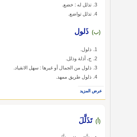
تذلل له : خضع.
تذلل تواضع.
ذَلول
(ب)
ذلول.
ج، أذلة وذلل.
ذلول من الجمال أو غيرها : سهل الانقياد.
ذلول طريق ممهد.
عرض المزيد
تَذَلَّلَ
(أ)