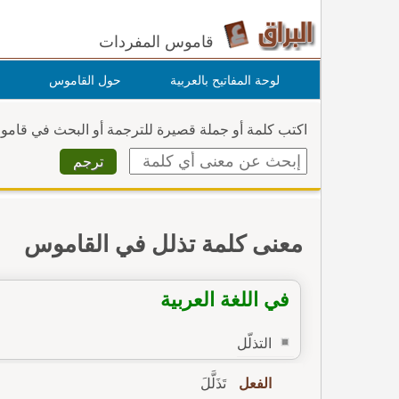
قاموس المفردات
لوحة المفاتيح بالعربية
حول القاموس
اكتب كلمة أو جملة قصيرة للترجمة أو البحث في قام
معنى كلمة تذلل في القاموس
في اللغة العربية
التذلّل
الفعل
تَذَلَّلَ